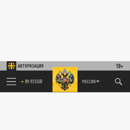
18+
АВТОРИЗАЦИЯ
89.93 EUR
РОССИЯ