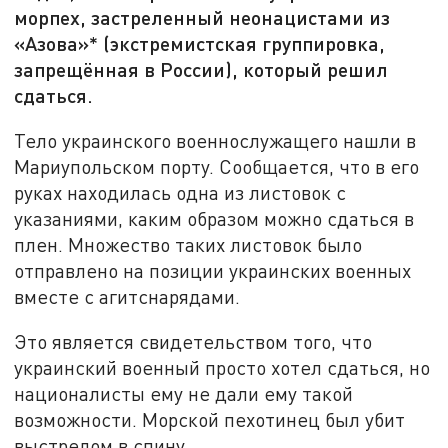
морпех, застреленный неонацистами из
«Азова»* (экстремистская группировка,
запрещённая в России), который решил
сдаться.
Тело украинского военнослужащего нашли в
Мариупольском порту. Сообщается, что в его
руках находилась одна из листовок с
указаниями, каким образом можно сдаться в
плен. Множество таких листовок было
отправлено на позиции украинских военных
вместе с агитснарядами.
Это является свидетельством того, что
украинский военный просто хотел сдаться, но
националисты ему не дали ему такой
возможности. Морской пехотинец был убит
выстрелом в спину.