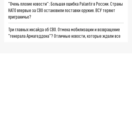
"Очень плохие новости": Большая ошибка Palantir в России. Страны
НАТО впервые за СВО остановили поставки оружия. ВСУ теряют
приграничье?
Три главных инсайда об СВО. Отмена мобилизации и возвращение
"генерала Армагеддона"? Отличные новости, которые ждали все