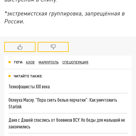
*экстремистская группировка, запрещённая в
России.
ТЕГИ:
АЗОВ
МАРИУПОЛЬ
СПЕЦОПЕРАЦИЯ
ЧИТАЙТЕ ТАКЖЕ:
Технофашисты XXI века
Оплеуха Маску. "Пора снять белые перчатки": Как уничтожить
Starlink
Даня с Дашей спаслись от боевиков ВСУ. Но беды для малышей не
закончились