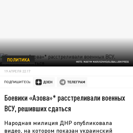
ПОЛИТИКА
ФОТО: MAXYM MARUSENKO/GLOBALLOOKPRESS
19 АПРЕЛЯ 22:17
ПОДПИШИТЕСЬ:
Боевики «Азова»* расстреливали военных
ВСУ, решивших сдаться
Народная милиция ДНР опубликовала
видео, на котором показан украинский