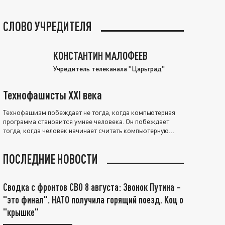
СЛОВО УЧРЕДИТЕЛЯ
КОНСТАНТИН МАЛОФЕЕВ
Учредитель телеканала "Царьград"
Технофашисты XXI века
Технофашизм побеждает не тогда, когда компьютерная
программа становится умнее человека. Он побеждает
тогда, когда человек начинает считать компьютерную
программу нравственно выше себя.
ПОСЛЕДНИЕ НОВОСТИ
Сводка с фронтов СВО 8 августа: Звонок Путина –
"это финал". НАТО получила горящий поезд. Коц о
"крышке"