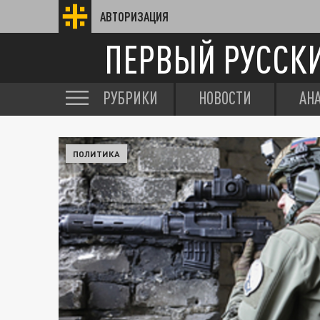
АВТОРИЗАЦИЯ
ПЕРВЫЙ РУССК
РУБРИКИ
НОВОСТИ
АН
ПОЛИТИКА