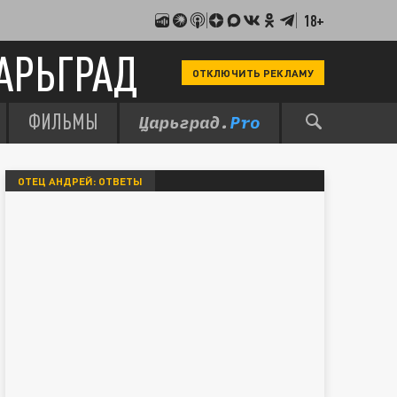
18+
АРЬГРАД
ОТКЛЮЧИТЬ РЕКЛАМУ
ФИЛЬМЫ
ОТЕЦ АНДРЕЙ: ОТВЕТЫ