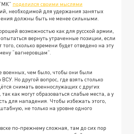
 “МК”
поделился своими мыслями
ий, необходимой для удержания занятых
еления должны быть не менее сильными.
хорошей возможностью как для русской армии,
попытаться вернуть утраченные позиции, если
т того, сколько времени будет отведено на эту
мену “вагнеровцам”.
 военных, чем было, чтобы они были
СУ. Но другой вопрос, где взять столько
идётся снимать военнослужащих с других
так как могут образоваться слабые места, а у
ть для нападения. Чтобы избежать этого,
табную, не только на уровне одного
овске по-прежнему сложная, там до сих пор