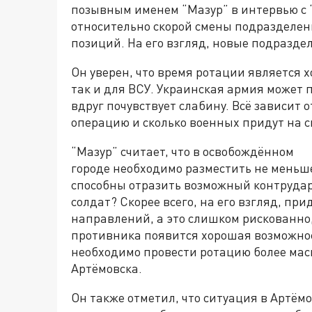
позывным именем “Мазур” в интервью с
относительно скорой смены подразделен
позиций. На его взгляд, новые подразд
Он уверен, что время ротации является 
так и для ВСУ. Украинская армия может 
вдруг почувствует слабину. Всё зависит о
операцию и сколько военных придут на с
“Мазур” считает, что в освобождённом
городе необходимо разместить не меньше
способны отразить возможный контрудар В
солдат? Скорее всего, на его взгляд, пр
направлений, а это слишком рискованно, 
противника появится хорошая возможнос
необходимо провести ротацию более масш
Артёмовска.
Он также отметил, что ситуация в Артём