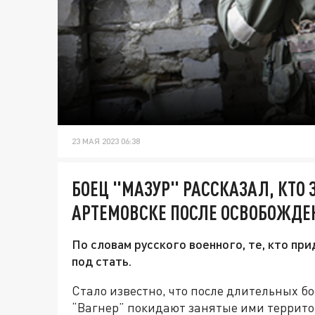
23 МАЯ 2023 06:38
БОЕЦ "МАЗУР" РАССКАЗАЛ, КТО 
АРТЕМОВСКЕ ПОСЛЕ ОСВОБОЖДЕ
По словам русского военного, те, кто пр
под стать.
Стало известно, что после длительных бо
“Вагнер” покидают занятые ими территор