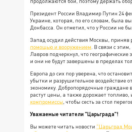
продолжаются бои, поэтому держать обо
Президент России Владимир Путин 24 фе
Украине, которая, по его словам, была 
Донбасса. Он отметил, что у России не б
Запад осудил действия Москвы, приняв
помощью и вооружением
. В связи с эти
Лавров подчеркнул, что географические
и они не будут завершены в пределах то
Европа до сих пор уверена, что останови
убытки и разрушительное воздействие о
экономику. Добропорядочные граждане в
растут цены, а также дорожает топливо, 
компромиссы
, чтобы сесть за стол пере
Уважаемые читатели "Царьграда"!
Вы можете читать новости
"Царьград Мо