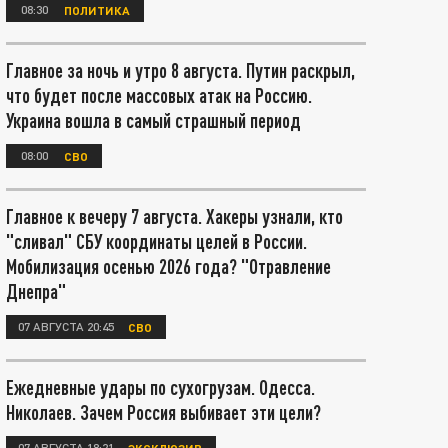
08:30
ПОЛИТИКА
Главное за ночь и утро 8 августа. Путин раскрыл,
что будет после массовых атак на Россию.
Украина вошла в самый страшный период
08:00
СВО
Главное к вечеру 7 августа. Хакеры узнали, кто
"сливал" СБУ координаты целей в России.
Мобилизация осенью 2026 года? "Отравление
Днепра"
07 АВГУСТА 20:45
СВО
Ежедневные удары по сухогрузам. Одесса.
Николаев. Зачем Россия выбивает эти цели?
07 АВГУСТА 18:21
ЭКСКЛЮЗИВ