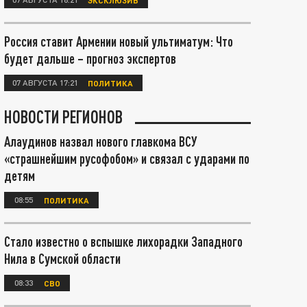
Россия ставит Армении новый ультиматум: Что
будет дальше – прогноз экспертов
07 АВГУСТА 17:21
ПОЛИТИКА
НОВОСТИ РЕГИОНОВ
Алаудинов назвал нового главкома ВСУ
«страшнейшим русофобом» и связал с ударами по
детям
08:55
ПОЛИТИКА
Стало известно о вспышке лихорадки Западного
Нила в Сумской области
08:33
СВО