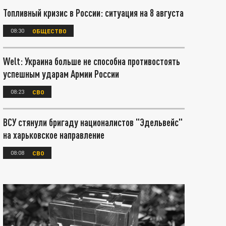
Топливный кризис в России: ситуация на 8 августа
08:30
ОБЩЕСТВО
Welt: Украина больше не способна противостоять
успешным ударам Армии России
08:23
СВО
ВСУ стянули бригаду националистов "Эдельвейс"
на харьковское направление
08:08
СВО