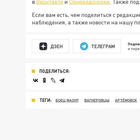
в
Вконтакте
и
Одноклассники
. Также по
Если вам есть, чем поделиться с редакц
наблюдения, а также новости на нашу по
Подпи
ДЗЕН
ТЕЛЕГРАМ
и перв
ПОДЕЛИТЬСЯ:
ТЕГИ:
БОЕЦ МАЗУР
ВАГНЕРОВЦЫ
АРТЁМОВСК