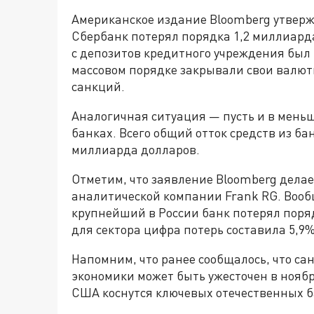
Американское издание Bloomberg утверж
Сбербанк потерял порядка 1,2 миллиард
с депозитов кредитного учреждения был 
массовом порядке закрывали свои валют
санкций.
Аналогичная ситуация — пусть и в мень
банках. Всего общий отток средств из бан
миллиарда долларов.
Отметим, что заявление Bloomberg делае
аналитической компании Frank RG. Вообщ
крупнейший в России банк потерял поря
для сектора цифра потерь составила 5,9%
Напомним, что ранее сообщалось, что с
экономики может быть ужесточен в ноябр
США коснутся ключевых отечественных ба