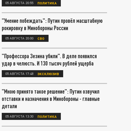
05 АВГУСТА 20:55
ПОЛИТИКА
"Умение побеждать": Путин провёл масштабную
рокировку в Минобороны России
05 АВГУСТА 20:00
СВО
"Профессора Зезина убили". В деле появился
удар в челюсть. И 130 тысяч рублей ущерба
05 АВГУСТА 17:48
ЭКСКЛЮЗИВ
"Мною принято такое решение": Путин озвучил
отставки и назначения в Минобороны - главные
детали
05 АВГУСТА 13:30
ПОЛИТИКА