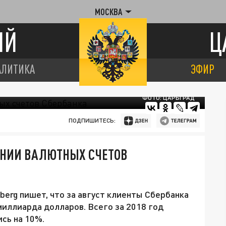
МОСКВА
ИЙ
Ц
АЛИТИКА
ЭФИР
ФОТО: ЦАРЬГРАД
ПОДПИШИТЕСЬ:
ЕНИИ ВАЛЮТНЫХ СЧЕТОВ
erg пишет, что за август клиенты Сбербанка
миллиарда долларов. Всего за 2018 год
сь на 10%.