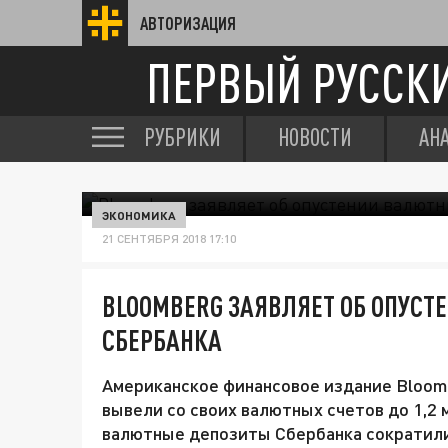
АВТОРИЗАЦИЯ
ПЕРВЫЙ РУССК
РУБРИКИ
НОВОСТИ
АН
ЭКОНОМИКА
21 СЕНТЯБРЯ 2018 17:10
BLOOMBERG ЗАЯВЛЯЕТ ОБ ОПУСТ
СБЕРБАНКА
Американское финансовое издание Bloomb
вывели со своих валютных счетов до 1,2 
валютные депозиты Сбербанка сократили