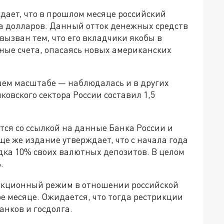
дает, что в прошлом месяце российский
а долларов. Данный отток денежных средств
вызван тем, что его вкладчики якобы в
ные счета, опасаясь новых американских
шем масштабе — наблюдалась и в других
ковского сектора России составил 1,5
тся со ссылкой на данные Банка России и
е же издание утверждает, что с начала года
дка 10% своих валютных депозитов. В целом
.
анкционный режим в отношении российской
е месяце. Ожидается, что тогда рестрикции
нков и госдолга.