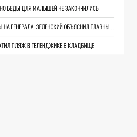
. НО БЕДЫ ДЛЯ МАЛЫШЕЙ НЕ ЗАКОНЧИЛИСЬ
"МЫ ВАС ЗАСТАВИМ": ЖУТКИЕ ДЕТАЛИ ОХОТЫ НА ГЕНЕРАЛА. ЗЕЛЕНСКИЙ ОБЪЯСНИЛ ГЛАВНЫЙ СМЫСЛ ТЕРАКТА В ЦЕНТРЕ МОСКВЫ
АТИЛ ПЛЯЖ В ГЕЛЕНДЖИКЕ В КЛАДБИЩЕ