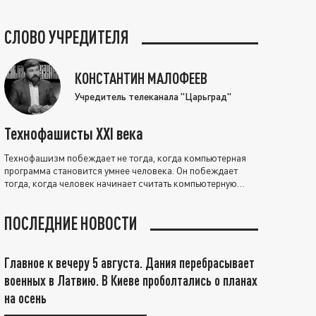
СЛОВО УЧРЕДИТЕЛЯ
КОНСТАНТИН МАЛОФЕЕВ
Учредитель телеканала "Царьград"
Технофашисты XXI века
Технофашизм побеждает не тогда, когда компьютерная
программа становится умнее человека. Он побеждает
тогда, когда человек начинает считать компьютерную
программу нравственно выше себя.
ПОСЛЕДНИЕ НОВОСТИ
Главное к вечеру 5 августа. Дания перебрасывает
военных в Латвию. В Киеве проболтались о планах
на осень