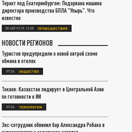
Теракт под Екатеринбургом: Подорвана машина
директора производства БПЛА "Упырь". Что
известно
05 АВГУСТА 13:25
ПРОИСШЕСТВИЯ
НОВОСТИ РЕГИОНОВ
Туристов предупредили о новой хитрой схеме
обмана в отелях
07:24
ОБЩЕСТВО
Токаев: Казахстан лидирует в Центральной Азии
по готовности к ИИ
07:24
ТЕХНОЛОГИИ
Экс-сотрудник обвинил бар Александра Робака в