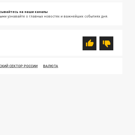
сывайтесь на наши каналы
ыми узнавайте о главных новостях и важнейших событиях дня.
СКИЙ СЕКТОР РОССИИ
ВАЛЮТА