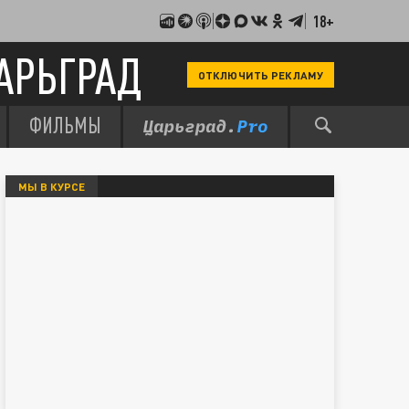
18+
АРЬГРАД
ОТКЛЮЧИТЬ РЕКЛАМУ
ФИЛЬМЫ
МЫ В КУРСЕ