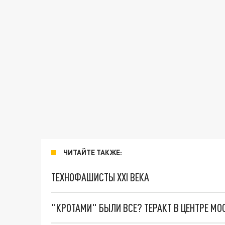
ЧИТАЙТЕ ТАКЖЕ:
ТЕХНОФАШИСТЫ XXI ВЕКА
"КРОТАМИ" БЫЛИ ВСЕ? ТЕРАКТ В ЦЕНТРЕ М