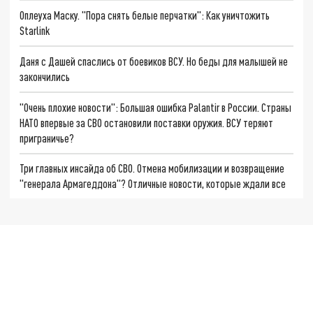
Оплеуха Маску. "Пора снять белые перчатки": Как уничтожить
Starlink
Даня с Дашей спаслись от боевиков ВСУ. Но беды для малышей не
закончились
"Очень плохие новости": Большая ошибка Palantir в России. Страны
НАТО впервые за СВО остановили поставки оружия. ВСУ теряют
приграничье?
Три главных инсайда об СВО. Отмена мобилизации и возвращение
"генерала Армагеддона"? Отличные новости, которые ждали все