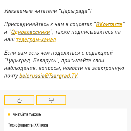
Уважаемые читатели "Царьграда"!
Присоединяйтесь к нам в соцсетях "
ВКонтакте
"
и "
Одноклассники
", также подписывайтесь на
наш
телеграм-канал
.
Если вам есть чем поделиться с редакцией
"Царьград. Беларусь", присылайте свои
наблюдения, вопросы, новости на электронную
почту
belorussia@Tsargrad.TV
.
ЧИТАЙТЕ ТАКЖЕ:
Технофашисты XXI века