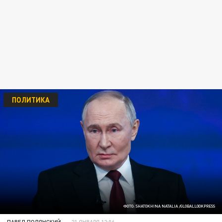
ПОЛИТИКА
ФОТО: SHATOKHINA NATALIA /GLOBALLOOKPRESS
ПАВЕЛ ПОЛЯНСКИЙ
21 ЯНВАРЯ 12:06