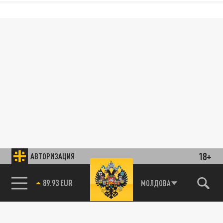
18+
АВТОРИЗАЦИЯ
85.64 BRENT
МОЛДОВА
89.93 EUR