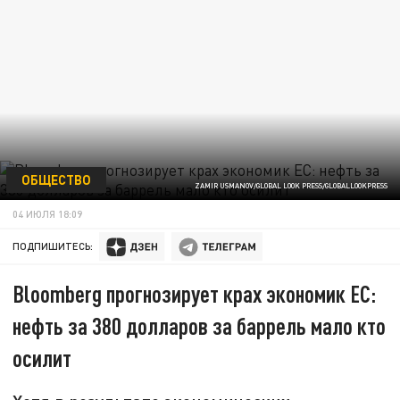
ОБЩЕСТВО
ZAMIR USMANOV/GLOBAL LOOK PRESS/GLOBALLOOKPRESS
04 ИЮЛЯ 18:09
ПОДПИШИТЕСЬ:
Bloomberg прогнозирует крах экономик ЕС:
нефть за 380 долларов за баррель мало кто
осилит