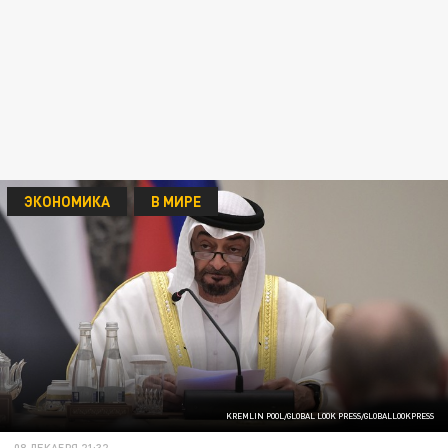
ЭКОНОМИКА
В МИРЕ
KREMLIN POOL/GLOBAL LOOK PRESS/GLOBALLOOKPRESS
08 ДЕКАБРЯ 21:32