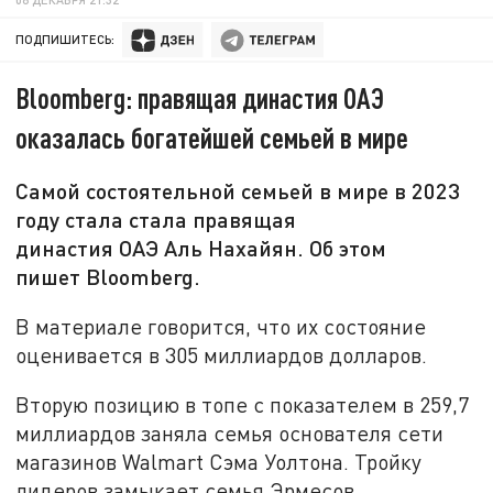
ПОДПИШИТЕСЬ:
Bloomberg: правящая династия ОАЭ
оказалась богатейшей семьей в мире
Самой состоятельной семьей в мире в 2023
году стала стала правящая
династия ОАЭ Аль Нахайян. Об этом
пишет Bloomberg.
В материале говорится, что их состояние
оценивается в 305 миллиардов долларов.
Вторую позицию в топе с показателем в 259,7
миллиардов заняла семья основателя сети
магазинов Walmart Сэма Уолтона. Тройку
лидеров замыкает семья Эрмесов,