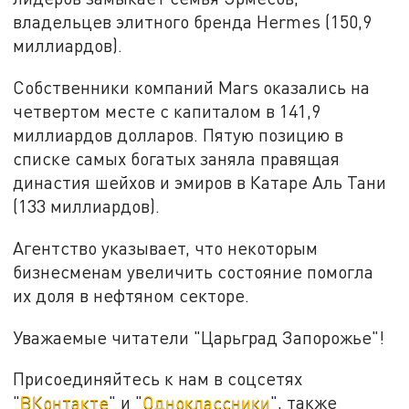
владельцев элитного бренда Hermes (150,9
миллиардов).
Собственники компаний Mars оказались на
четвертом месте с капиталом в 141,9
миллиардов долларов. Пятую позицию в
списке самых богатых заняла правящая
династия шейхов и эмиров в Катаре Аль Тани
(133 миллиардов).
Агентство указывает, что некоторым
бизнесменам увеличить состояние помогла
их доля в нефтяном секторе.
Уважаемые читатели "Царьград Запорожье"!
Присоединяйтесь к нам в соцсетях
"
ВКонтакте
" и "
Одноклассники
", также