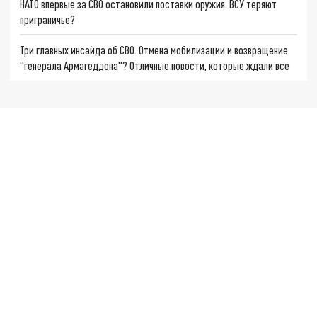
НАТО впервые за СВО остановили поставки оружия. ВСУ теряют
приграничье?
Три главных инсайда об СВО. Отмена мобилизации и возвращение
"генерала Армагеддона"? Отличные новости, которые ждали все