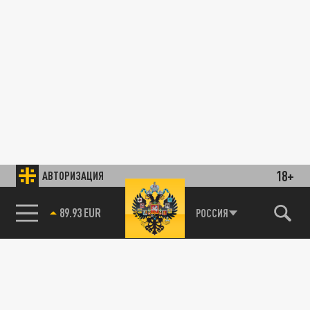
18+
АВТОРИЗАЦИЯ
89.93 EUR
РОССИЯ