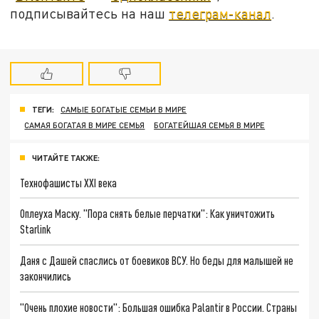
подписывайтесь на наш
телеграм-канал
.
ТЕГИ:
САМЫЕ БОГАТЫЕ СЕМЬИ В МИРЕ
САМАЯ БОГАТАЯ В МИРЕ СЕМЬЯ
БОГАТЕЙШАЯ СЕМЬЯ В МИРЕ
ЧИТАЙТЕ ТАКЖЕ:
Технофашисты XXI века
Оплеуха Маску. "Пора снять белые перчатки": Как уничтожить
Starlink
Даня с Дашей спаслись от боевиков ВСУ. Но беды для малышей не
закончились
"Очень плохие новости": Большая ошибка Palantir в России. Страны