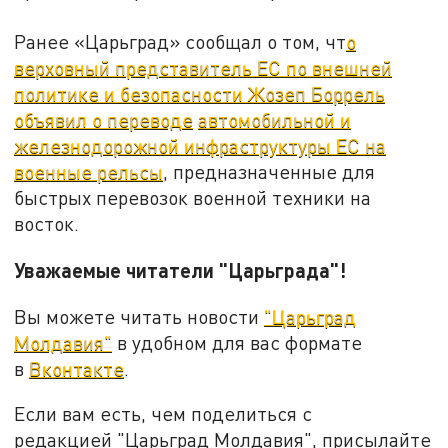
Ранее «Царьград» сообщал о том, чт
о
верховный представитель ЕС по внешней
политике и безопасности Жозеп Боррель
объявил о переводе
автомобильной и
железнодорожной инфраструктуры ЕС на
военные рельсы
, предназначенные для
быстрых перевозок военной техники на
восток.
Уважаемые читатели "Царьграда"!
Вы можете читать новости
"Царьград
Молдавия"
в удобном для вас формате
в
Вконтакте
.
Если вам есть, чем поделиться с
редакцией "Царьград Молдавия", присылайте