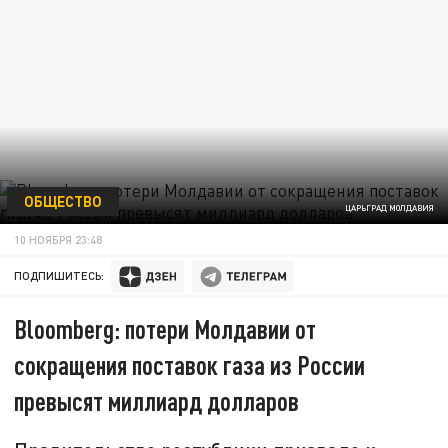
ОБЩЕСТВО
ЦАРЬГРАД МОЛДАВИЯ
10 НОЯБРЯ 23:48
ПОДПИШИТЕСЬ:
Bloomberg: потери Молдавии от
сокращения поставок газа из России
превысят миллиард долларов