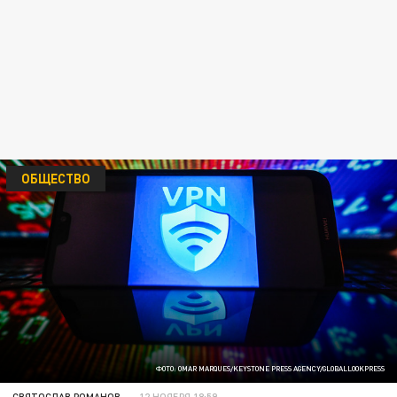
ОБЩЕСТВО
ФОТО: OMAR MARQUES/KEYSTONE PRESS AGENCY/GLOBALLOOKPRESS
СВЯТОСЛАВ РОМАНОВ
12 НОЯБРЯ 18:59