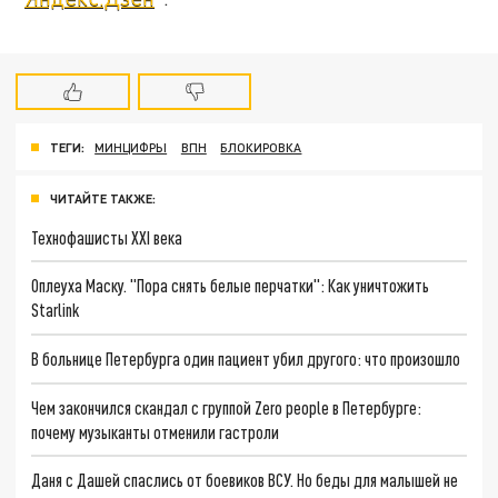
ТЕГИ:
МИНЦИФРЫ
ВПН
БЛОКИРОВКА
ЧИТАЙТЕ ТАКЖЕ:
Технофашисты XXI века
Оплеуха Маску. "Пора снять белые перчатки": Как уничтожить
Starlink
В больнице Петербурга один пациент убил другого: что произошло
Чем закончился скандал с группой Zero people в Петербурге:
почему музыканты отменили гастроли
Даня с Дашей спаслись от боевиков ВСУ. Но беды для малышей не