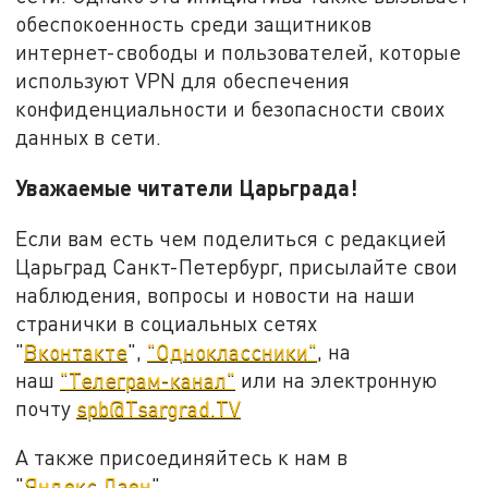
обеспокоенность среди защитников
интернет-свободы и пользователей, которые
используют VPN для обеспечения
конфиденциальности и безопасности своих
данных в сети.
Уважаемые читатели Царьграда!
Если вам есть чем поделиться с редакцией
Царьград Санкт-Петербург, присылайте свои
наблюдения, вопросы и новости на наши
странички в социальных сетях
"
Вконтакте
",
"Одноклассники"
, на
наш
"Телеграм-канал"
или на электронную
почту
spb@Tsargrad.TV
А также присоединяйтесь к нам в
"
Яндекс.Дзен
".