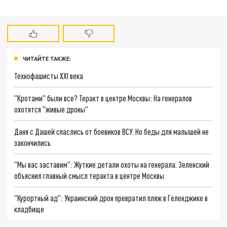
ЧИТАЙТЕ ТАКЖЕ:
Технофашисты XXI века
"Кротами" были все? Теракт в центре Москвы: На генералов
охотятся "живые дроны"
Даня с Дашей спаслись от боевиков ВСУ. Но беды для малышей не
закончились
"Мы вас заставим": Жуткие детали охоты на генерала. Зеленский
объяснил главный смысл теракта в центре Москвы
"Курортный ад": Украинский дрон превратил пляж в Геленджике в
кладбище