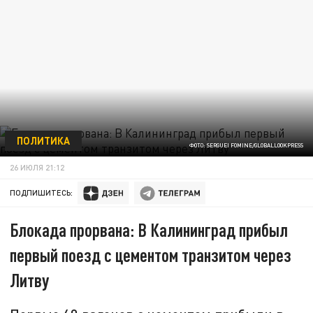
ПОЛИТИКА
ФОТО: SERGUEI FOMINE/GLOBALLOOKPRESS
26 ИЮЛЯ 21:12
ПОДПИШИТЕСЬ:
Блокада прорвана: В Калининград прибыл
первый поезд с цементом транзитом через
Литву