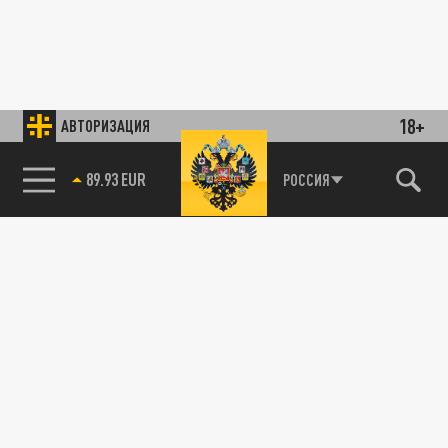
18+
АВТОРИЗАЦИЯ
89.93 EUR
РОССИЯ