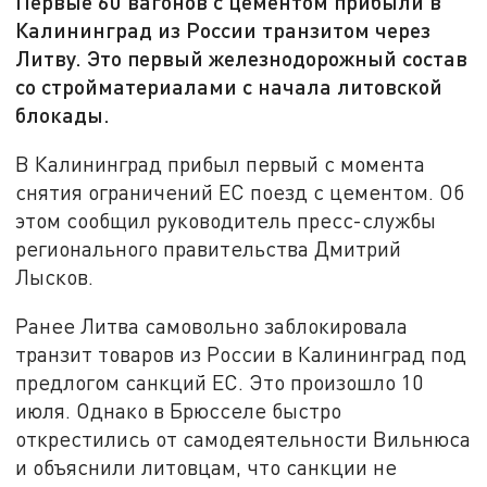
Первые 60 вагонов с цементом прибыли в
Калининград из России транзитом через
Литву. Это первый железнодорожный состав
со стройматериалами с начала литовской
блокады.
В Калининград прибыл первый с момента
снятия ограничений ЕС поезд с цементом. Об
этом сообщил руководитель пресс-службы
регионального правительства Дмитрий
Лысков.
Ранее Литва самовольно заблокировала
транзит товаров из России в Калининград под
предлогом санкций ЕС. Это произошло 10
июля. Однако в Брюсселе быстро
открестились от самодеятельности Вильнюса
и объяснили литовцам, что санкции не