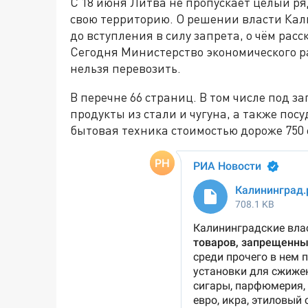
С 18 июня Литва не пропускает целый ря
свою территорию. О решении власти Кал
до вступления в силу запрета, о чём рас
Сегодня Министерство экономического р
нельзя перевозить.
В перечне 66 страниц. В том числе под з
продукты из стали и чугуна, а также пос
бытовая техника стоимостью дороже 750 