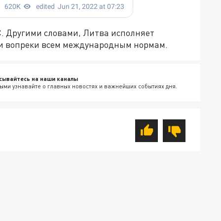
С. Другими словами, Литва исполняет
ии вопреки всем международным нормам.
сывайтесь на наши каналы
ыми узнавайте о главных новостях и важнейших событиях дня.