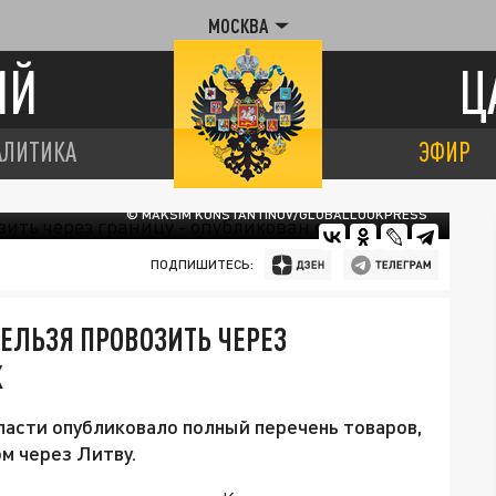
МОСКВА
ИЙ
Ц
АЛИТИКА
ЭФИР
© MAKSIM KONSTANTINOV/GLOBALLOOKPRESS
ПОДПИШИТЕСЬ:
ЕЛЬЗЯ ПРОВОЗИТЬ ЧЕРЕЗ
К
асти опубликовало полный перечень товаров,
м через Литву.