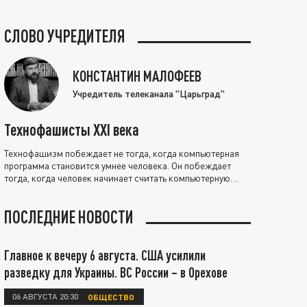
СЛОВО УЧРЕДИТЕЛЯ
КОНСТАНТИН МАЛОФЕЕВ
Учредитель телеканала "Царьград"
Технофашисты XXI века
Технофашизм побеждает не тогда, когда компьютерная
программа становится умнее человека. Он побеждает
тогда, когда человек начинает считать компьютерную
программу нравственно выше себя.
ПОСЛЕДНИЕ НОВОСТИ
Главное к вечеру 6 августа. США усилили
разведку для Украины. ВС России – в Орехове
06 АВГУСТА 20:30
ОБЩЕСТВО