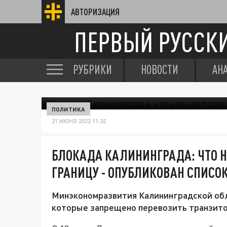
АВТОРИЗАЦИЯ
ПЕРВЫЙ РУССК
РУБРИКИ
НОВОСТИ
АН
ПОЛИТИКА
21 ИЮНЯ 2022 11:32
БЛОКАДА КАЛИНИНГРАДА: ЧТО Н
ГРАНИЦУ - ОПУБЛИКОВАН СПИСО
Минэкономразвития Калининградской обл
которые запрещено перевозить транзито