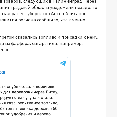
д товаров, следующих в Калининград, через
ининградской области уведомили незадолго
сказал ранее губернатор Антон Алиханов.
азвития региона сообщило, что именно
апретом оказались топливо и присадки к нему,
уда из фарфора, сигары или, например,
евро.