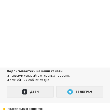
Подписывайтесь на наши каналы
и первыми узнавайте о главных новостях
и важнейших событиях дня.
ДЗЕН
ТЕЛЕГРАМ
ПОДЕЛИТЬСЯ В СОЦСЕТЯХ: