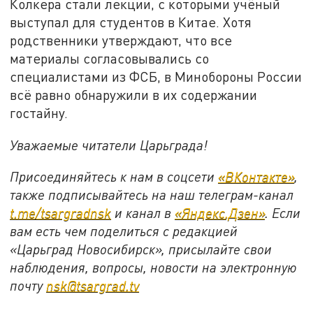
Колкера стали лекции, с которыми учёный
выступал для студентов в Китае. Хотя
родственники утверждают, что все
материалы согласовывались со
специалистами из ФСБ, в Минобороны России
всё равно обнаружили в их содержании
гостайну.
Уважаемые читатели Царьграда!
Присоединяйтесь к нам в соцсети
«ВКонтакте»
,
также подписывайтесь на наш телеграм-канал
t.me/tsargradnsk
и канал в
«Яндекс.Дзен»
. Если
вам есть чем поделиться с редакцией
«Царьград Новосибирск», присылайте свои
наблюдения, вопросы, новости на электронную
почту
nsk@tsargrad.tv