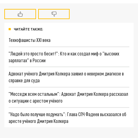
ЧИТАЙТЕ ТАКЖЕ:
Технофашисты XXI века
"Людей это просто бесит!": Кто и как создал миф о "высоких
зарплатах" в России
Адвокат учёного Дмитрия Колкера заявил о неверном диагнозе в
справке для суда
"Месседж всем остальным": Адвокат Дмитрия Колкера рассказал
о ситуации с арестом учёного
"Надо было получше подумать": Глава СПЧ Фадеев высказался об
аресте учёного Дмитрия Колкера