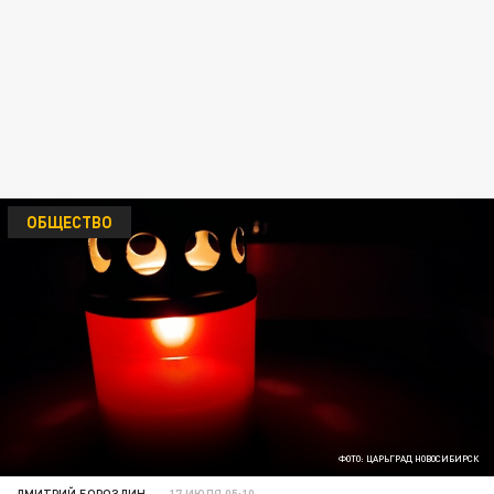
ОБЩЕСТВО
ФОТО: ЦАРЬГРАД НОВОСИБИРСК
ДМИТРИЙ БОРОЗДИН
17 ИЮЛЯ 05:10