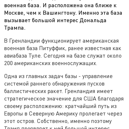
военная база. И расположена она ближе к
Москве, чем к Вашингтону. Именно эта база
вызывает большой интерес Дональда
Трампа.
В Гренландии функционирует американская
военная база Питуффик, ранее известная как
авиабаза Туле. Сегодня на базе служат около
200 американских военнослужащих.
Одна из главных задач базы - управление
системой раннего обнаружения пусков
баллистических ракет. Гренландия имеет
стратегическое значение для США благодаря
своему расположению: кратчайший путь из
Европы в Северную Америку пролегает через
этот остров. Собственно, именно поэтому
Трамп проявляет к ней большой интерес.