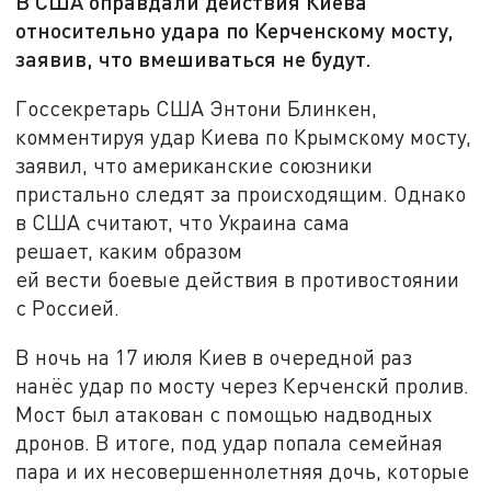
В США оправдали действия Киева
относительно удара по Керченскому мосту,
заявив, что вмешиваться не будут.
Госсекретарь США Энтони Блинкен,
комментируя удар Киева по Крымскому мосту,
заявил, что американские союзники
пристально следят за происходящим. Однако
в США считают, что Украина сама
решает, каким образом
ей вести боевые действия в противостоянии
с Россией.
В ночь на 17 июля Киев в очередной раз
нанёс удар по мосту через Керченскй пролив.
Мост был атакован с помощью надводных
дронов. В итоге, под удар попала семейная
пара и их несовершеннолетняя дочь, которые