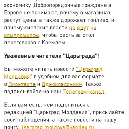
экономику. Добропорядочные граждане в
Европе не понимают, почему в магазинах
растут цены, а также дорожает топливо, и
почему киевские власти
не идут на
компромиссы
, чтобы сесть за стол
переговоров с Кремлем.
Уважаемые читатели "Царьграда"!
Вы можете читать новости
"Царьград
Молдавия"
в удобном для вас формате
в
Вконтакте
и
Одноклассники
. Также
подписывайте на наш
Телеграм-канал.
Если вам есть, чем поделиться с
редакцией "Царьград Молдавия", присылайте
свои наблюдения, а также новости на нашу
почту:
tsargrad.moldova@yandex.ru