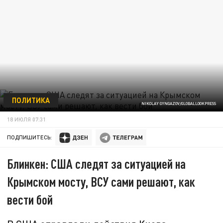
ПОЛИТИКА
NIKOLAY GYNGAZOV/GLOBALLOOKPRESS
18 ИЮЛЯ 07:31
ПОДПИШИТЕСЬ:
Блинкен: США следят за ситуацией на
Крымском мосту, ВСУ сами решают, как
вести бой