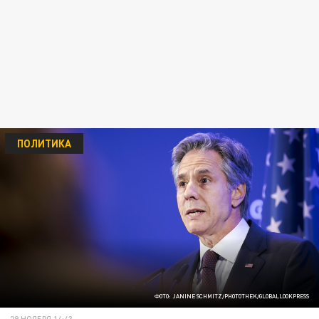
ПОЛИТИКА
ФОТО: JANINE SCHMITZ/PHOTOTHEK/GLOBALLOOKPRESS
29 НОЯБРЯ 14:43