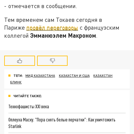
- отмечается в сообщении.
Тем временем сам Токаев сегодня в
Париже
провёл переговоры
с французским
Эмманюэлем Макроном
коллегой
.
ТЕГИ:
МИД КАЗАХСТАНА
КАЗАХСТАН И США
КАЗАХСТАН
БЛИНК
ЧИТАЙТЕ ТАКЖЕ:
Технофашисты XXI века
Оплеуха Маску. "Пора снять белые перчатки": Как уничтожить
Starlink