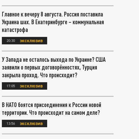
Главное к вечеру 8 августа. Россия поставила
Украина шах. В Екатеринбурге – коммунальная
катастрофа
20:30
ЭКСКЛЮЗИВ
У Запада не осталось выхода по Украине? США
заявили о первых договорённостях, Турция
закрыла проход. Что происходит?
17:05
ЭКСКЛЮЗИВ
В НАТО боятся присоединения к России новой
территории. Что происходит на самом деле?
13:56
ЭКСКЛЮЗИВ