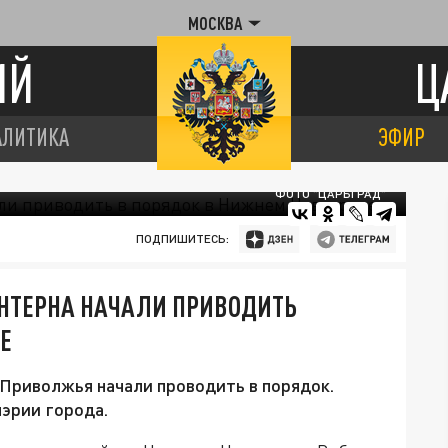
МОСКВА
ИЙ
Ц
АЛИТИКА
ЭФИР
ФОТО "ЦАРЬГРАД"
ПОДПИШИТЕСЬ:
НТЕРНА НАЧАЛИ ПРИВОДИТЬ
Е
 Приволжья начали проводить в порядок.
мэрии города.