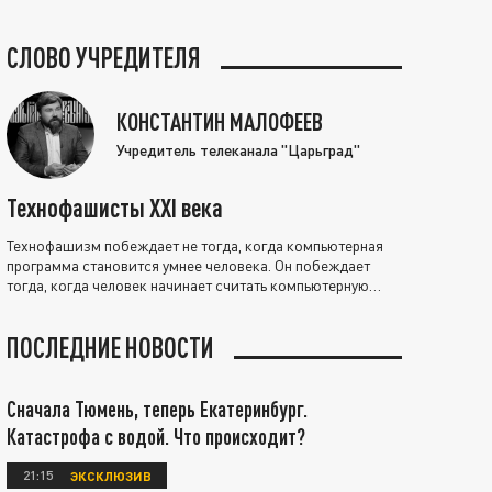
СЛОВО УЧРЕДИТЕЛЯ
КОНСТАНТИН МАЛОФЕЕВ
Учредитель телеканала "Царьград"
Технофашисты XXI века
Технофашизм побеждает не тогда, когда компьютерная
программа становится умнее человека. Он побеждает
тогда, когда человек начинает считать компьютерную
программу нравственно выше себя.
ПОСЛЕДНИЕ НОВОСТИ
Сначала Тюмень, теперь Екатеринбург.
Катастрофа с водой. Что происходит?
21:15
ЭКСКЛЮЗИВ