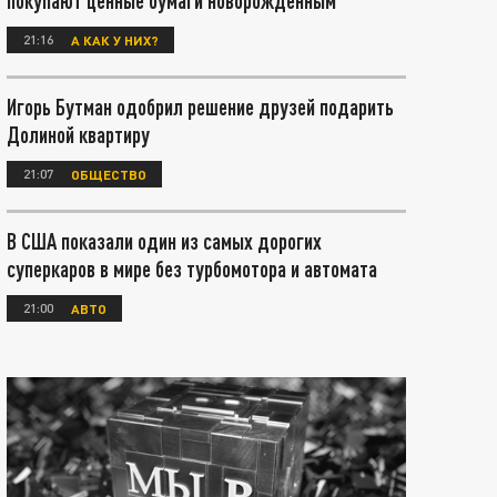
покупают ценные бумаги новорождённым
21:16
А КАК У НИХ?
Игорь Бутман одобрил решение друзей подарить
Долиной квартиру
21:07
ОБЩЕСТВО
В США показали один из самых дорогих
суперкаров в мире без турбомотора и автомата
21:00
АВТО