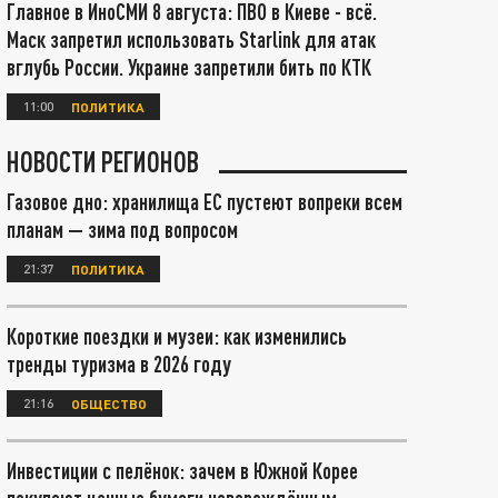
Главное в ИноСМИ 8 августа: ПВО в Киеве - всё.
Маск запретил использовать Starlink для атак
вглубь России. Украине запретили бить по КТК
11:00
ПОЛИТИКА
НОВОСТИ РЕГИОНОВ
Газовое дно: хранилища ЕС пустеют вопреки всем
планам — зима под вопросом
21:37
ПОЛИТИКА
Короткие поездки и музеи: как изменились
тренды туризма в 2026 году
21:16
ОБЩЕСТВО
Инвестиции с пелёнок: зачем в Южной Корее