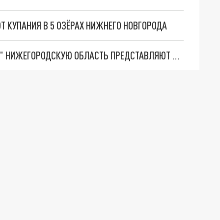
 КУПАНИЯ В 5 ОЗЁРАХ НИЖНЕГО НОВГОРОДА
НА МЕЖДУНАРОДНОЙ ВЫСТАВКЕ "ИННОПРОМ" НИЖЕГОРОДСКУЮ ОБЛАСТЬ ПРЕДСТАВЛЯЮТ 50 КОМПАНИЙ