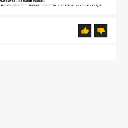
сывайтесь на наши каналы
ыми узнавайте о главных новостях и важнейших событиях дня.