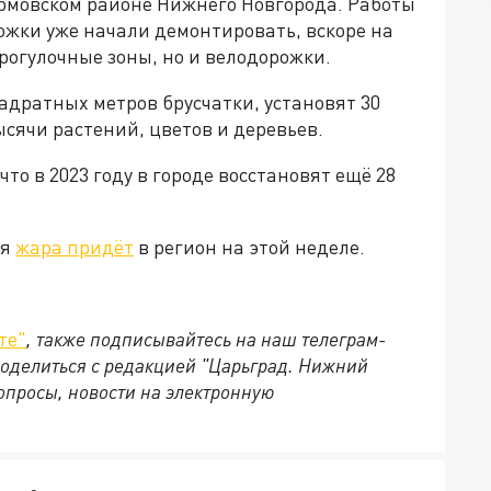
рмовском районе Нижнего Новгорода. Работы
ожки уже начали демонтировать, вскоре на
рогулочные зоны, но и велодорожки.
вадратных метров брусчатки, установят 30
ысячи растений, цветов и деревьев.
о в 2023 году в городе восстановят ещё 28
ая
жара придёт
в регион на этой неделе.
те"
, также подписывайтесь на наш телеграм-
 поделиться с редакцией "Царьград. Нижний
опросы, новости на электронную