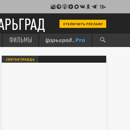
18+
АРЬГРАД
ОТКЛЮЧИТЬ РЕКЛАМУ
ФИЛЬМЫ
СВЯТАЯ ПРАВДА