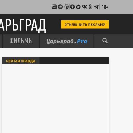
18+
АРЬГРАД
ОТКЛЮЧИТЬ РЕКЛАМУ
ФИЛЬМЫ
СВЯТАЯ ПРАВДА