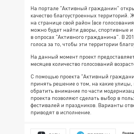
На портале "Активный гражданин" откры
качество благоустроенных территорий. 
на странице свой район (все голосования
можно будет найти дворы, спортивные и
в опросах "Активного гражданина". В 20
голоса за то, чтобы эти территории благ
На данный момент проект предоставляет 
месяцев количество голосований возраст
С помощью проекта "Активный гражданин"
принять решение о том, на какие улицы,
обратить внимание по части модернизаци
проекта позволяют сделать выбор в пол
фестивалей и праздников. Варианты отв
приводят в исполнение.
Подпи