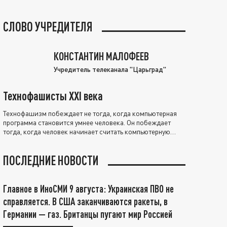
СЛОВО УЧРЕДИТЕЛЯ
КОНСТАНТИН МАЛОФЕЕВ
Учредитель телеканала "Царьград"
Технофашисты XXI века
Технофашизм побеждает не тогда, когда компьютерная
программа становится умнее человека. Он побеждает
тогда, когда человек начинает считать компьютерную
программу нравственно выше себя.
ПОСЛЕДНИЕ НОВОСТИ
Главное в ИноСМИ 9 августа: Украинская ПВО не
справляется. В США заканчиваются ракеты, в
Германии — газ. Британцы пугают мир Россией