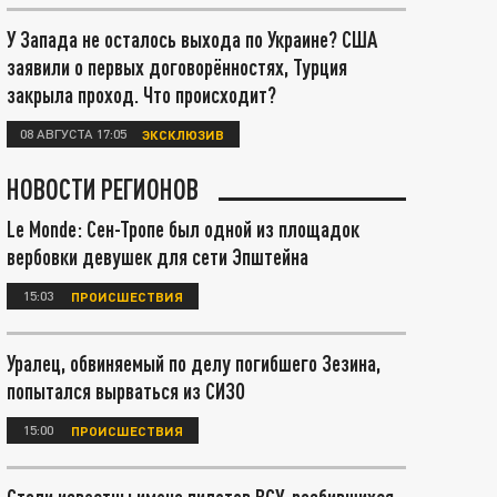
У Запада не осталось выхода по Украине? США
заявили о первых договорённостях, Турция
закрыла проход. Что происходит?
08 АВГУСТА 17:05
ЭКСКЛЮЗИВ
НОВОСТИ РЕГИОНОВ
Le Monde: Сен-Тропе был одной из площадок
вербовки девушек для сети Эпштейна
15:03
ПРОИСШЕСТВИЯ
Уралец, обвиняемый по делу погибшего Зезина,
попытался вырваться из СИЗО
15:00
ПРОИСШЕСТВИЯ