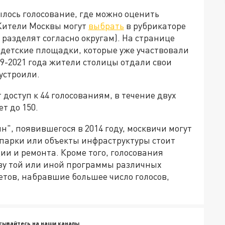
лось голосование, где можно оценить
Жители Москвы могут
выбрать
в рубрикаторе
 разделят согласно округам). На странице
 детские площадки, которые уже участвовали
19-2021 года жители столицы отдали свои
оустроили.
доступ к 44 голосованиям, в течение двух
ет до 150.
, появившегося в 2014 году, москвичи могут
 парки или объекты инфраструктуры стоит
и и ремонта. Кроме того, голосования
ьзу той или иной программы различных
етов, набравшие большее число голосов,
сывайтесь на наши каналы