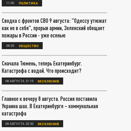
11:00
ПОЛИТИКА
Сводка с фронтов СВО 9 августа: "Одессу утюжат
как не в себя", прорыв армии, Зеленский обещает
пожары в России - уже осенью
08:30
ОБЩЕСТВО
Сначала Тюмень, теперь Екатеринбург.
Катастрофа с водой. Что происходит?
08 АВГУСТА 21:15
ЭКСКЛЮЗИВ
Главное к вечеру 8 августа. Россия поставила
Украина шах. В Екатеринбурге – коммунальная
катастрофа
08 АВГУСТА 20:30
ЭКСКЛЮЗИВ