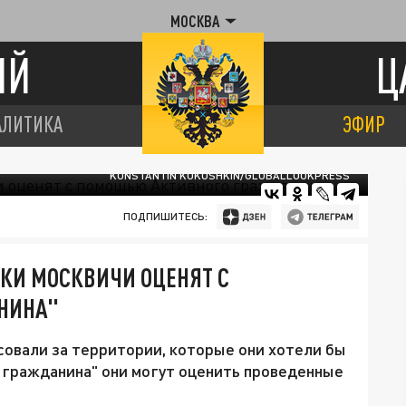
МОСКВА
ИЙ
Ц
АЛИТИКА
ЭФИР
KONSTANTIN KOKOSHKIN/GLOBALLOOKPRESS
ПОДПИШИТЕСЬ:
КИ МОСКВИЧИ ОЦЕНЯТ С
НИНА"
овали за территории, которые они хотели бы
о гражданина" они могут оценить проведенные