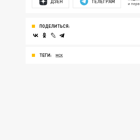
ДЗЕН
ТЕЛЕГРАМ
и перв
ПОДЕЛИТЬСЯ:
ТЕГИ:
МСК