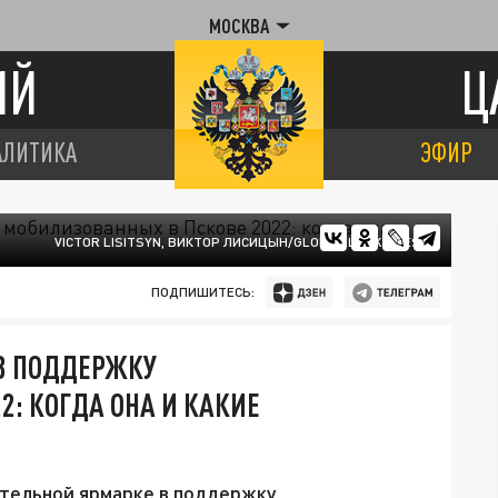
МОСКВА
ИЙ
Ц
АЛИТИКА
ЭФИР
VICTOR LISITSYN, ВИКТОР ЛИСИЦЫН/GLOBAL LOOK PRESS
ПОДПИШИТЕСЬ:
В ПОДДЕРЖКУ
: КОГДА ОНА И КАКИЕ
тельной ярмарке в поддержку