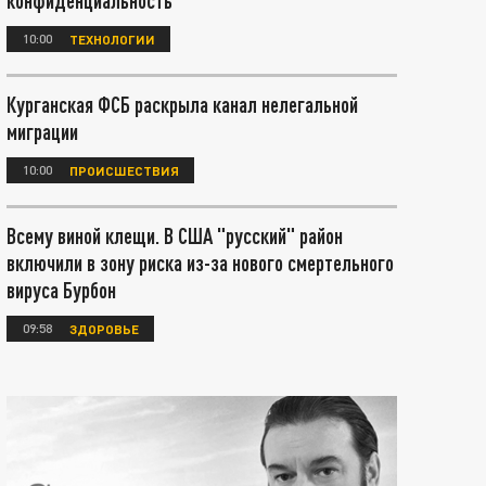
конфиденциальность
10:00
ТЕХНОЛОГИИ
Курганская ФСБ раскрыла канал нелегальной
миграции
10:00
ПРОИСШЕСТВИЯ
Всему виной клещи. В США "русский" район
включили в зону риска из-за нового смертельного
вируса Бурбон
09:58
ЗДОРОВЬЕ