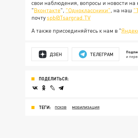
свои наблюдения, вопросы и новости на
"
Вконтакте
",
"Одноклассники"
, на наш
"
почту
spb@Tsargrad.TV
А также присоединяйтесь к нам в "
Яндек
Подпи
ДЗЕН
ТЕЛЕГРАМ
и перв
ПОДЕЛИТЬСЯ:
ТЕГИ:
ПСКОВ
МОБИЛИЗАЦИЯ