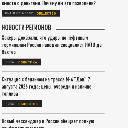
вместе с деньгами. Почему им это позволили?
06 АВГУСТА 14:52
ОБЩЕСТВО
НОВОСТИ РЕГИОНОВ
Хакеры доказали, что удары по нефтяным
терминалам России наводил специалист НАТО де
Вахтер
10:16
ПОЛИТИКА
Ситуация с бензином на трассе М-4 "Дон" 7
августа 2026 года: цены, очереди и наличие
топлива
10:06
ОБЩЕСТВО
Новый мессенджер в России обещает полную