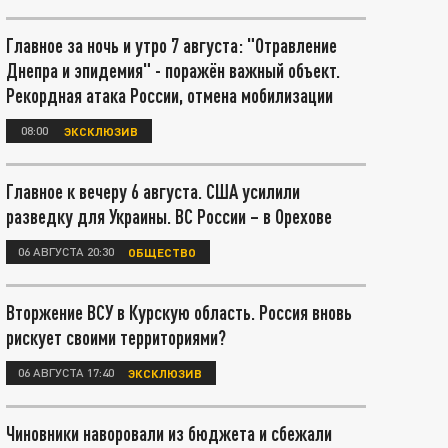
Главное за ночь и утро 7 августа: "Отравление
Днепра и эпидемия" - поражён важный объект.
Рекордная атака России, отмена мобилизации
08:00
ЭКСКЛЮЗИВ
Главное к вечеру 6 августа. США усилили
разведку для Украины. ВС России – в Орехове
06 АВГУСТА 20:30
ОБЩЕСТВО
Вторжение ВСУ в Курскую область. Россия вновь
рискует своими территориями?
06 АВГУСТА 17:40
ЭКСКЛЮЗИВ
Чиновники наворовали из бюджета и сбежали