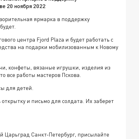
ве 20 ноября 2022
отворительная ярмарка в поддержку
будет.
ового центра Fjord Plaza и будет работать с
средства на подарки мобилизованным к Новому
чи, конфеты, вязаные игрушки, изделия из
Это все работы мастеров Пскова.
сы для детей.
 открытку и письмо для солдата. Их заберет
ей Царьград Санкт-Петербург, присылайте