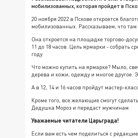
мобилизованных, которая пройдет в Пско
20 ноября 2022 в Пскове откроется благ
мобилизованных. Рассказываем, что там 
Она откроется на площадке торгово-досуг
11 до 18 часов. Цель ярмарки - собрать 
году.
Что можно купить на ярмарке? Мыло, све
дерева и кожи, одежду и многое другое. 
А в 12, 14 и 16 часов пройдут мастер-клас
Кроме того, все желающие смогут сделать
Дедушка Мороз и передаст мужчинам.
Уважаемые читатели Царьграда!
Если вам есть чем поделиться с редакци