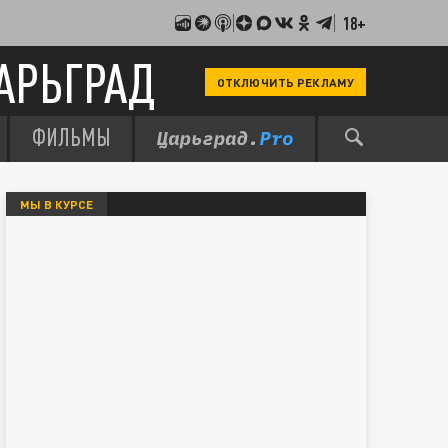
18+
АРЬГРАД
ОТКЛЮЧИТЬ РЕКЛАМУ
ФИЛЬМЫ
МЫ В КУРСЕ