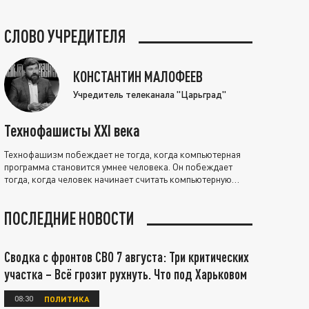
СЛОВО УЧРЕДИТЕЛЯ
КОНСТАНТИН МАЛОФЕЕВ
Учредитель телеканала "Царьград"
Технофашисты XXI века
Технофашизм побеждает не тогда, когда компьютерная
программа становится умнее человека. Он побеждает
тогда, когда человек начинает считать компьютерную
программу нравственно выше себя.
ПОСЛЕДНИЕ НОВОСТИ
Сводка с фронтов СВО 7 августа: Три критических
участка – Всё грозит рухнуть. Что под Харьковом
08:30
ПОЛИТИКА