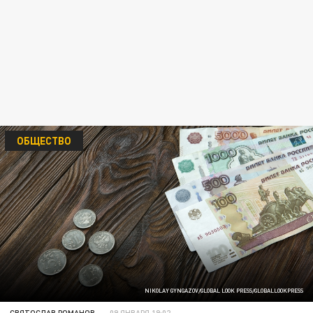
ОБЩЕСТВО
NIKOLAY GYNGAZOV/GLOBAL LOOK PRESS/GLOBALLOOKPRESS
СВЯТОСЛАВ РОМАНОВ
09 ЯНВАРЯ 19:02