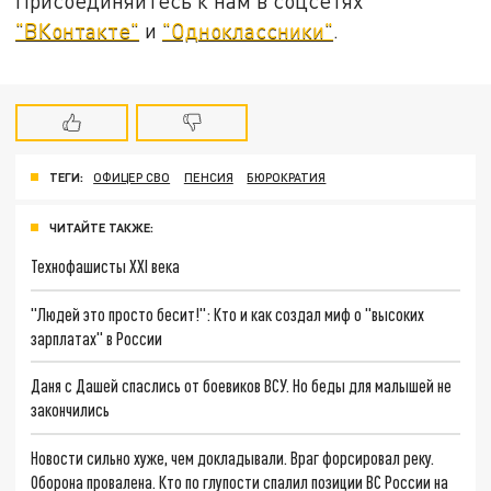
Присоединяйтесь к нам в соцсетях
"ВКонтакте"
и
"Одноклассники"
.
ТЕГИ:
ОФИЦЕР СВО
ПЕНСИЯ
БЮРОКРАТИЯ
ЧИТАЙТЕ ТАКЖЕ:
Технофашисты XXI века
"Людей это просто бесит!": Кто и как создал миф о "высоких
зарплатах" в России
Даня с Дашей спаслись от боевиков ВСУ. Но беды для малышей не
закончились
Новости сильно хуже, чем докладывали. Враг форсировал реку.
Оборона провалена. Кто по глупости спалил позиции ВС России на