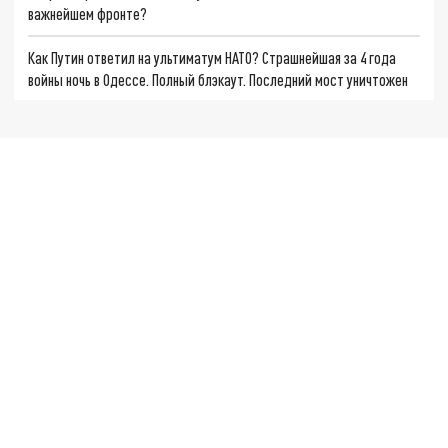
важнейшем фронте?
Как Путин ответил на ультиматум НАТО? Страшнейшая за 4 года
войны ночь в Одессе. Полный блэкаут. Последний мост уничтожен