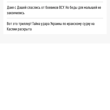
Даня с Дашей спаслись от боевиков ВСУ. Но беды для малышей не
закончились
Вот это триллер! Тайна удара Украины по иранскому судну на
Каспии раскрыта