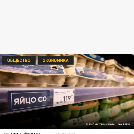
ОБЩЕСТВО
ЭКОНОМИКА
ELENA MAYOROVA/GLOBAL LOOK PRESS
СВЕТЛАНА УФИМЦЕВА
08 ДЕКАБРЯ 05:22