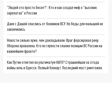
"Людей это просто бесит!": Кто и как создал миф о "высоких
зарплатах" в России
Даня с Дашей спаслись от боевиков ВСУ. Но беды для малышей не
закончились
Новости сильно хуже, чем докладывали. Враг форсировал реку.
Оборона провалена. Кто по глупости спалил позиции ВС России на
важнейшем фронте?
Как Путин ответил на ультиматум НАТО? Страшнейшая за 4 года
войны ночь в Одессе. Полный блэкаут. Последний мост уничтожен