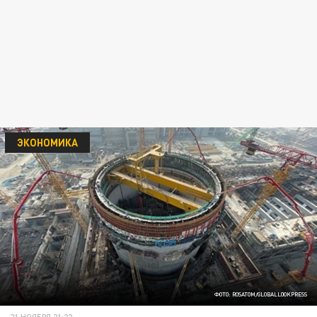
ЭКОНОМИКА
ФОТО: ROSATOM/GLOBALLOOKPRESS
21 НОЯБРЯ 21:22