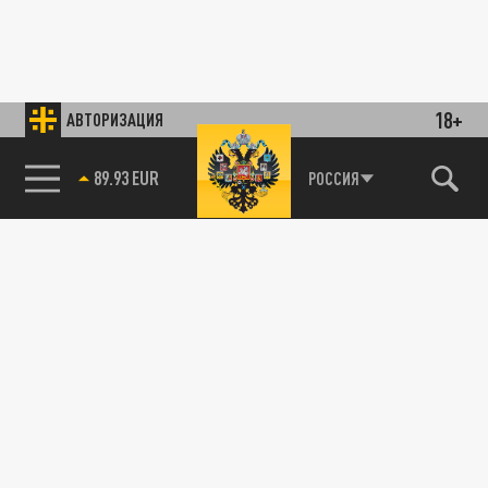
18+
АВТОРИЗАЦИЯ
89.93 EUR
РОССИЯ