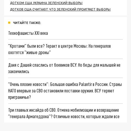
ДОТКОМ США УКРАИНА ЗЕЛЕНСКИЙ ВЫБОРЫ
ДОТКОВ США СЧИТАЮТ ЧТО ЗЕЛЕНСКИЙ ПРОИГРАЕТ ВЫБОРЫ
ЧИТАЙТЕ ТАКЖЕ:
Технофашисты XXI века
"Кротами" были все? Теракт в центре Москвы: На генералов
охотятся "живые дроны"
Даня с Дашей спаслись от боевиков ВСУ. Но беды для малышей не
закончились
"Очень плохие новости": Большая ошибка Palantir в России. Страны
НАТО впервые за СВО остановили поставки оружия. ВСУ теряют
приграничье?
Три главных инсайда об СВО. Отмена мобилизации и возвращение
"генерала Армагеддона"? Отличные новости, которые ждали все