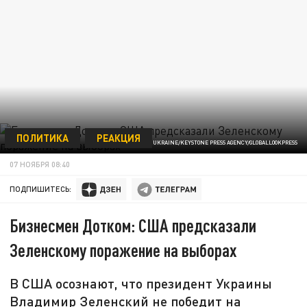
ПОЛИТИКА
РЕАКЦИЯ
PRESIDENT OF UKRAINE/KEYSTONE PRESS AGENCY/GLOBALLOOKPRESS
07 НОЯБРЯ 08:40
ПОДПИШИТЕСЬ:
Бизнесмен Дотком: США предсказали
Зеленскому поражение на выборах
В США осознают, что президент Украины
Владимир Зеленский не победит на