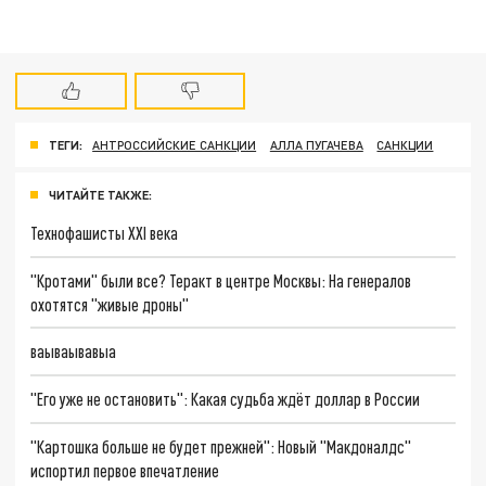
ТЕГИ:
АНТРОССИЙСКИЕ САНКЦИИ
АЛЛА ПУГАЧЕВА
САНКЦИИ
ЧИТАЙТЕ ТАКЖЕ:
Технофашисты XXI века
"Кротами" были все? Теракт в центре Москвы: На генералов
охотятся "живые дроны"
ваываывавыа
"Его уже не остановить": Какая судьба ждёт доллар в России
"Картошка больше не будет прежней": Новый "Макдоналдс"
испортил первое впечатление