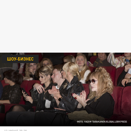
ШОУ-БИЗНЕС
ФОТО: VADIM TARAKANOV/GLOBALLOOKPRESS
13 ИЮНЯ 20:20