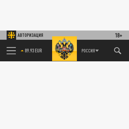
18+
АВТОРИЗАЦИЯ
89.93 EUR
РОССИЯ