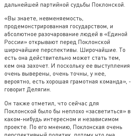
дальнейшей партийной судьбы Поклонской.
«Вы знаете, невменяемость,
продемонстрированная государством, и
абсолютное разочарование людей в «Единой
России» открывают перед Поклонской
широчайшие перспективы. Широчайшие. То
есть она действительно может стать тем,
кем она захочет. И поскольку ее выступления
очень выверены, очень точны, у нее,
вероятно, есть хорошая грамотная команда», -
говорит Делягин.
Он также отметил, что сейчас для
Поклонской было бы неплохо «засветиться» в
каком-нибудь интересном и независимом
проекте. По его мнению, Поклонская очень
перспективный политик, потому что она