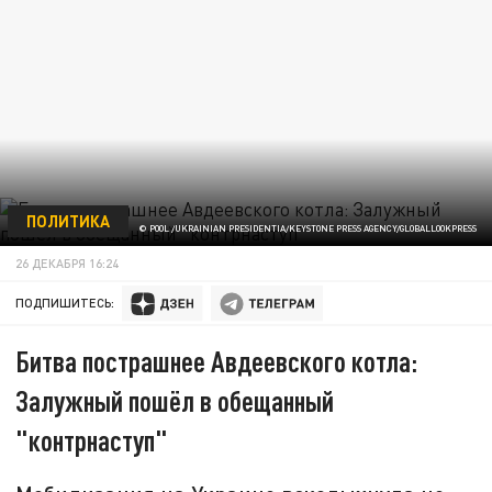
ПОЛИТИКА
© POOL /UKRAINIAN PRESIDENTIA/KEYSTONE PRESS AGENCY/GLOBALLOOKPRESS
26 ДЕКАБРЯ 16:24
ПОДПИШИТЕСЬ:
Битва пострашнее Авдеевского котла:
Залужный пошёл в обещанный
"контрнаступ"