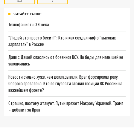
ЧИТАЙТЕ ТАКЖЕ:
Технофашисты XXI века
"Людей это просто бесит!": Кто и как создал миф о "высоких
зарплатах" в России
Даня с Дашей спаслись от боевиков ВСУ. Но беды для малышей не
закончились
Новости сильно хуже, чем докладывали. Враг форсировал реку.
Оборона провалена. Кто по глупости спалил позиции ВС России на
важнейшем фронте?
Страшно, поэтому атакует. Путин врежет Макрону Украиной. Трамп
– добавит за Иран