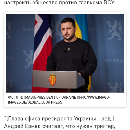
настроить общество против главкома ВСУ.
ФОТО: © IMAGO/PRESIDENT OF UKRAINE OFFIC/WWW.IMAGO-
IMAGES.DE/GLOBAL LOOK PRESS
"(Глава офиса президента Украины - ред.)
Андрей Ермак считает, что нужен триггер,