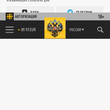
и важнейших событиях дня.
ДЗЕН
ТЕЛЕГРАМ
18+
АВТОРИЗАЦИЯ
85.64 BRENT
РОССИЯ
ПОДЕЛИТЬСЯ В СОЦСЕТЯХ:
Новости партнёров
Агрегатор новостей 24СМИ