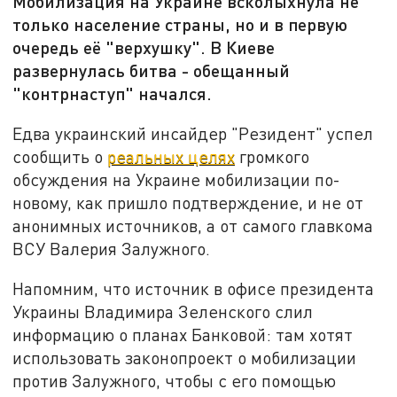
Мобилизация на Украине всколыхнула не
только население страны, но и в первую
очередь её "верхушку". В Киеве
развернулась битва - обещанный
"контрнаступ" начался.
Едва украинский инсайдер "Резидент" успел
сообщить о
реальных целях
громкого
обсуждения на Украине мобилизации по-
новому, как пришло подтверждение, и не от
анонимных источников, а от самого главкома
ВСУ Валерия Залужного.
Напомним, что источник в офисе президента
Украины Владимира Зеленского слил
информацию о планах Банковой: там хотят
использовать законопроект о мобилизации
против Залужного, чтобы с его помощью