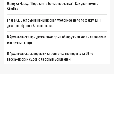
Оплеуха Маску. "Пора снять белые перчатки": Как уничтожить
Starlink
Глава СК Бастрыкин инициировал уголовное дело по факту ДТП
двух автобусов в Архангельске
В Архангельске при демонтаже дома обнаружили кости человека и
его личные вещи
В Архангельске завершили строительство первых за 30 лет
пассажирских судов с ледовым усилением