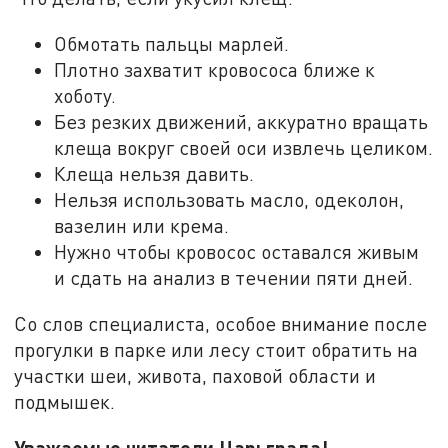
Обмотать пальцы марлей.
Плотно захватит кровососа ближе к
хоботу.
Без резких движений, аккуратно вращать
клеща вокруг своей оси извлечь целиком.
Клеща нельзя давить.
Нельзя использовать масло, одеколон,
вазелин или крема.
Нужно чтобы кровосос оставался живым
и сдать на анализ в течении пяти дней.
Со слов специалиста, о
собое внимание после
прогулки в парке или лесу стоит обратить на
участки
шеи, живота, паховой области и
подмышек.
Уважаемые читатели Царьграда!