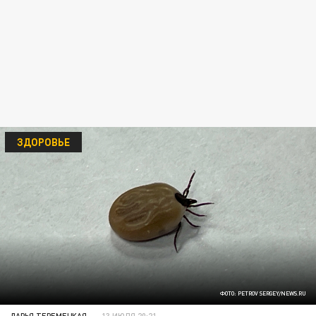
ЗДОРОВЬЕ
ФОТО: PETROV SERGEY/NEWS.RU
ДАРЬЯ ТЕРЕМЕЦКАЯ
13 ИЮЛЯ 20:21