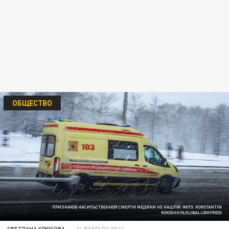
ОБЩЕСТВО
ПРИЗНАКОВ НАСИЛЬСТВЕННОЙ СМЕРТИ МЕДИКИ НЕ НАШЛИ. ФОТО: KONSTANTIN
KOKOSHKIN/GLOBALLOOKPRESS
СВЕТЛАНА КРЮКОВА
24 ФЕВРАЛЯ 08:11