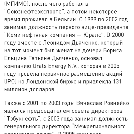
(МГИМО), после чего работал в
“Союзнефтеэкспорте”, а потом некоторое
время проживал в Бельгии. С 1999 по 2002 год
занимал должность первого вице-президента
“Коми нефтяная компания — Юралс”. D 2000
году вместе с Леонидом Дьяченко, который
на тот момент был женат на дочери Бориса
Ельцина Татьяне Дьяченко, основал
компанию Urals Energy N.V., которая в 2005
году провела первичное размещение акций
(IPO) на Лондонской бирже и привлекла 131
миллион долларов.
Также с 2001 по 2003 годы Вячеслав Ровнейко
являлся председателем совета директоров
“Тэбукнефть”, с 2003 года занимал должность
генерального директора “Межрегионального
топливного союза”. В 2005 году стал