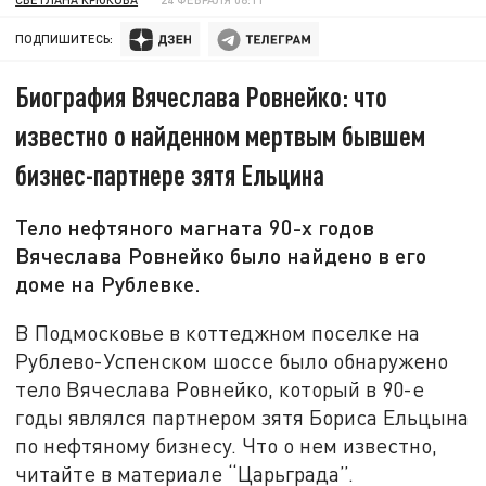
ПОДПИШИТЕСЬ:
Биография Вячеслава Ровнейко: что
известно о найденном мертвым бывшем
бизнес-партнере зятя Ельцина
Тело нефтяного магната 90-х годов
Вячеслава Ровнейко было найдено в его
доме на Рублевке.
В Подмосковье в коттеджном поселке на
Рублево-Успенском шоссе было обнаружено
тело Вячеслава Ровнейко, который в 90-е
годы являлся партнером зятя Бориса Ельцына
по нефтяному бизнесу. Что о нем известно,
читайте в материале “Царьграда”.