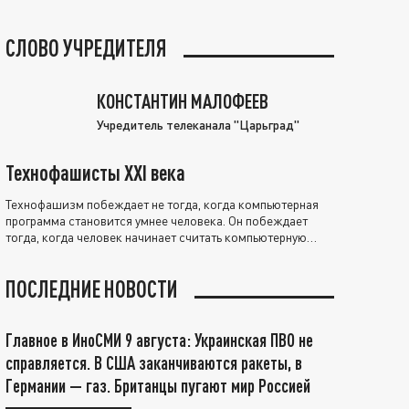
СЛОВО УЧРЕДИТЕЛЯ
КОНСТАНТИН МАЛОФЕЕВ
Учредитель телеканала "Царьград"
Технофашисты XXI века
Технофашизм побеждает не тогда, когда компьютерная
программа становится умнее человека. Он побеждает
тогда, когда человек начинает считать компьютерную
программу нравственно выше себя.
ПОСЛЕДНИЕ НОВОСТИ
Главное в ИноСМИ 9 августа: Украинская ПВО не
справляется. В США заканчиваются ракеты, в
Германии — газ. Британцы пугают мир Россией