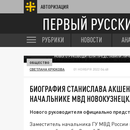
АВТОРИЗАЦИЯ
ПЕРВЫЙ РУССК
РУБРИКИ
НОВОСТИ
АН
НОВОГО РУКОВОДИТЕЛЯ ПРЕДСТАВИЛИ ЛИЧН
ОБЩЕСТВО
СВЕТЛАНА КРЮКОВА
01 НОЯБРЯ 2022 04:48
БИОГРАФИЯ СТАНИСЛАВА АКШЕНЦ
НАЧАЛЬНИКЕ МВД НОВОКУЗНЕЦК
Нового руководителя официально предста
Заместитель начальника ГУ МВД России 