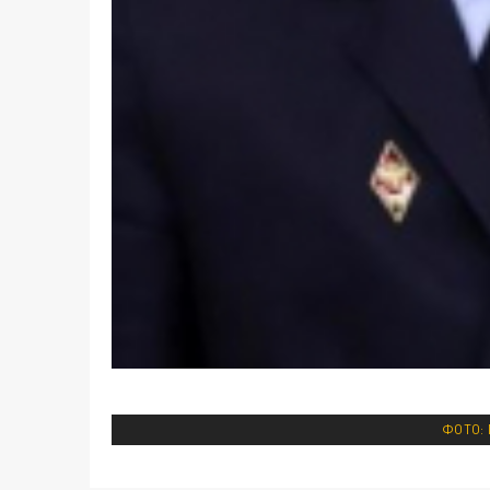
ФОТО: