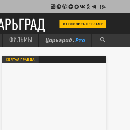
18+
АРЬГРАД
ОТКЛЮЧИТЬ РЕКЛАМУ
ФИЛЬМЫ
СВЯТАЯ ПРАВДА