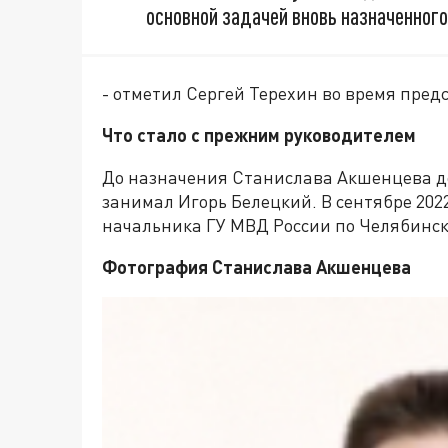
основной задачей вновь назначенного
- отметил Сергей Терехин во время пре
Что стало с прежним руководителем
До назначения Станислава Акшенцева д
занимал Игорь Белецкий. В сентябре 202
начальника ГУ МВД России по Челябинск
Фотография Станислава Акшенцева