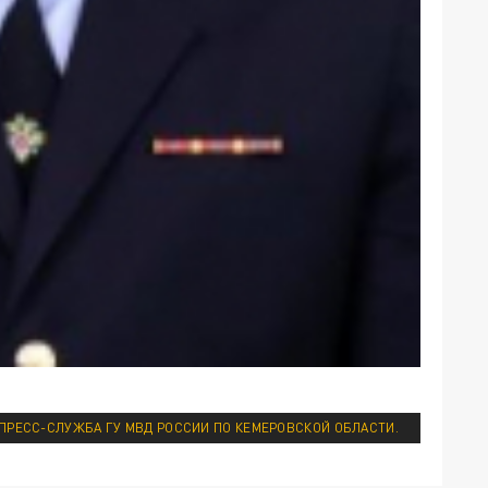
 ПРЕСС-СЛУЖБА ГУ МВД РОССИИ ПО КЕМЕРОВСКОЙ ОБЛАСТИ.