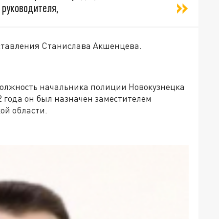
 руководителя,
дставления Станислава Акшенцева.
олжность начальника полиции Новокузнецка
2 года он был назначен заместителем
ой области.