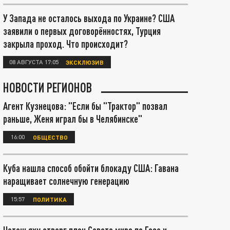
У Запада не осталось выхода по Украине? США
заявили о первых договорённостях, Турция
закрыла проход. Что происходит?
08 АВГУСТА 17:05
ЭКСКЛЮЗИВ
НОВОСТИ РЕГИОНОВ
Агент Кузнецова: "Если бы "Трактор" позвал
раньше, Женя играл бы в Челябинске"
16:00
ОБЩЕСТВО
Куба нашла способ обойти блокаду США: Гавана
наращивает солнечную генерацию
15:57
ПОЛИТИКА