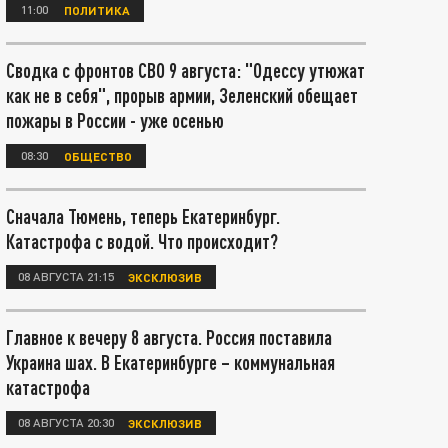
11:00
ПОЛИТИКА
Сводка с фронтов СВО 9 августа: "Одессу утюжат
как не в себя", прорыв армии, Зеленский обещает
пожары в России - уже осенью
08:30
ОБЩЕСТВО
Сначала Тюмень, теперь Екатеринбург.
Катастрофа с водой. Что происходит?
08 АВГУСТА 21:15
ЭКСКЛЮЗИВ
Главное к вечеру 8 августа. Россия поставила
Украина шах. В Екатеринбурге – коммунальная
катастрофа
08 АВГУСТА 20:30
ЭКСКЛЮЗИВ