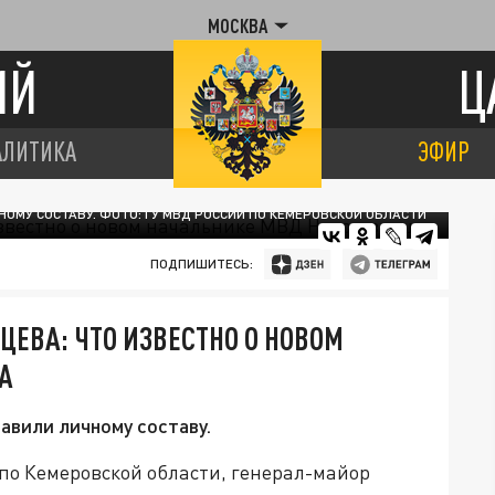
МОСКВА
ИЙ
Ц
АЛИТИКА
ЭФИР
ОМУ СОСТАВУ. ФОТО: ГУ МВД РОССИИ ПО КЕМЕРОВСКОЙ ОБЛАСТИ
ПОДПИШИТЕСЬ:
ЕВА: ЧТО ИЗВЕСТНО О НОВОМ
А
вили личному составу.
по Кемеровской области, генерал-майор