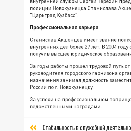
внутренней службы Сергей Терехин пред
полиции Новокузнецка Станислава Акшен
“Царьград Кузбасс”.
Профессиональная карьера
Станислав Акшенцев имеет звание полко
внутренних дел более 27 лет. В 2004 год
получив высшее юридическое образован
За годы работы прошел трудовой путь от
руководителя городского гарнизона орг
назначения занимал должность замести
России по г. Новокузнецку.
За успехи на профессиональном поприщ
ведомственными наградами.
Стабильность в служебной деятельно