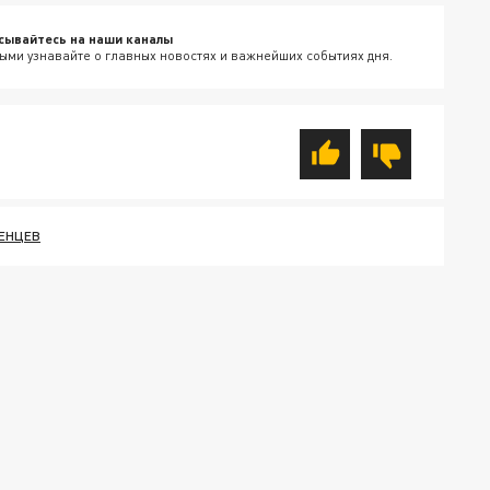
сывайтесь на наши каналы
ыми узнавайте о главных новостях и важнейших событиях дня.
ЕНЦЕВ