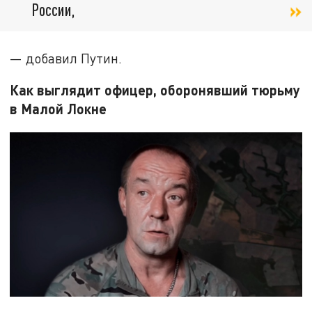
России,
— добавил Путин.
Как выглядит офицер, оборонявший тюрьму
в Малой Локне