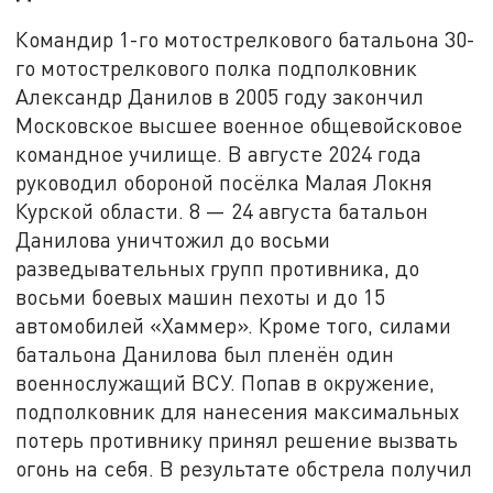
Командир 1-го мотострелкового батальона 30-
го мотострелкового полка подполковник
Александр Данилов в 2005 году закончил
Московское высшее военное общевойсковое
командное училище. В августе 2024 года
руководил обороной посёлка Малая Локня
Курской области. 8 — 24 августа батальон
Данилова уничтожил до восьми
разведывательных групп противника, до
восьми боевых машин пехоты и до 15
автомобилей «Хаммер». Кроме того, силами
батальона Данилова был пленён один
военнослужащий ВСУ. Попав в окружение,
подполковник для нанесения максимальных
потерь противнику принял решение вызвать
огонь на себя. В результате обстрела получил