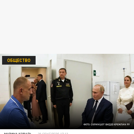
ОБЩЕСТВО
ФОТО: СКРИНШОТ ВИДЕО КРЕМЛИН РУ
МАРИНА КОВАЛЬ
20 СЕНТЯБРЯ 17:13