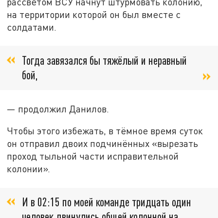
рассветом ВСУ начнут штурмовать колонию,
на территории которой он был вместе с
солдатами.
Тогда завязался бы тяжёлый и неравный
бой,
— продолжил Данилов.
Чтобы этого избежать, в тёмное время суток
он отправил двоих подчинённых «вырезать
проход тыльной части исправительной
колонии».
И в 02:15 по моей команде тридцать один
человек двинулись общей колонной на