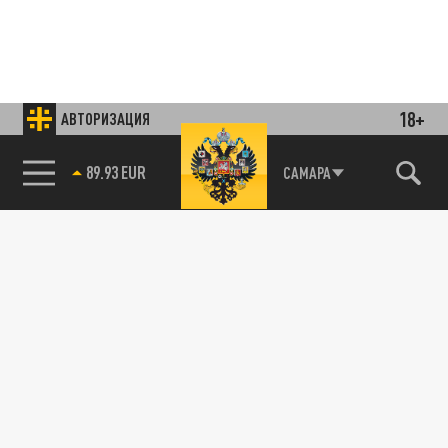
18+
АВТОРИЗАЦИЯ
Подписывайтесь на наши каналы
и первыми узнавайте о главных новостях
89.93 EUR
САМАРА
и важнейших событиях дня.
ДЗЕН
ТЕЛЕГРАМ
ПОДЕЛИТЬСЯ В СОЦСЕТЯХ:
Новости партнёров
Агрегатор новостей 24СМИ