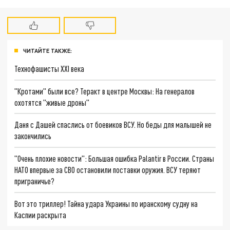
ЧИТАЙТЕ ТАКЖЕ:
Технофашисты XXI века
"Кротами" были все? Теракт в центре Москвы: На генералов
охотятся "живые дроны"
Даня с Дашей спаслись от боевиков ВСУ. Но беды для малышей не
закончились
"Очень плохие новости": Большая ошибка Palantir в России. Страны
НАТО впервые за СВО остановили поставки оружия. ВСУ теряют
приграничье?
Вот это триллер! Тайна удара Украины по иранскому судну на
Каспии раскрыта