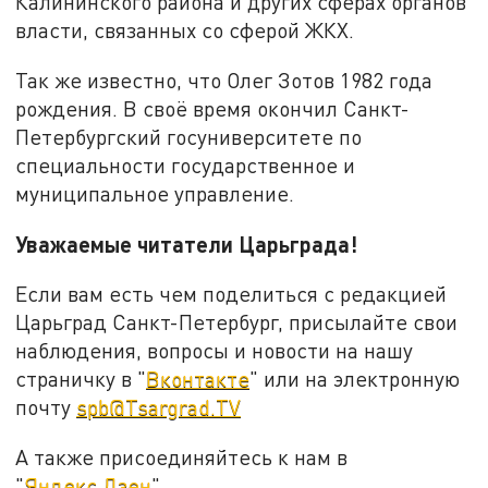
Калининского района и других сферах органов
власти, связанных со сферой ЖКХ.
Так же известно, что Олег Зотов 1982 года
рождения. В своё время окончил Санкт-
Петербургский госуниверситете по
специальности государственное и
муниципальное управление.
Уважаемые читатели Царьграда!
Если вам есть чем поделиться с редакцией
Царьград Санкт-Петербург, присылайте свои
наблюдения, вопросы и новости на нашу
страничку в "
Вконтакте
" или на электронную
почту
spb@Tsargrad.TV
А также присоединяйтесь к нам в
"
Яндекс.Дзен
".