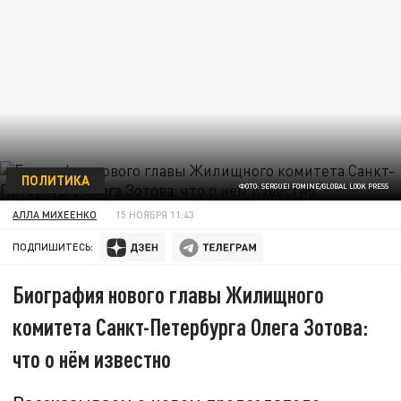
ПОЛИТИКА
ФОТО: SERGUEI FOMINE/GLOBAL LOOK PRESS
АЛЛА МИХЕЕНКО
15 НОЯБРЯ 11:43
ПОДПИШИТЕСЬ:
Биография нового главы Жилищного
комитета Санкт-Петербурга Олега Зотова:
что о нём известно