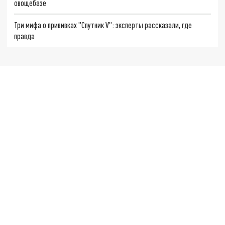
овощебазе
Три мифа о прививках "Спутник V": эксперты рассказали, где
правда