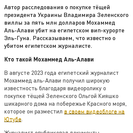
Автор расследования о покупке тёщей
президента Украины Владимира Зеленского
виллы за пять млн долларов Мохаммед
Аль-Алави убит на египетском вип-курорте
Эль-Гуна. Рассказываем, что известно о
убитом египетском журналисте.
Кто такой Мохаммед Аль-Алави
В августе 2023 года египетский журналист
Мохаммед аль-Алави получил широкую
известность благодаря видеоролику о
покупке тёщей Зеленского Ольгой Кияшко
шикарного дома на побережье Красного моря,
которое он разместил
в своем видеоблоге на
Ютубе
.
Журналист опубликовал документы,