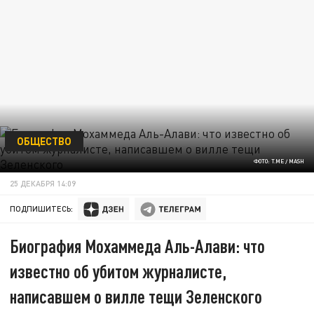
ОБЩЕСТВО
ФОТО: T.ME / MASH
25 ДЕКАБРЯ 14:09
ПОДПИШИТЕСЬ:
Биография Мохаммеда Аль-Алави: что
известно об убитом журналисте,
написавшем о вилле тещи Зеленского