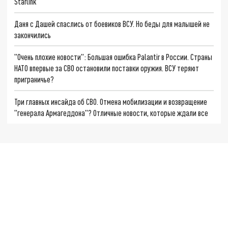
Starlink
Даня с Дашей спаслись от боевиков ВСУ. Но беды для малышей не
закончились
"Очень плохие новости": Большая ошибка Palantir в России. Страны
НАТО впервые за СВО остановили поставки оружия. ВСУ теряют
приграничье?
Три главных инсайда об СВО. Отмена мобилизации и возвращение
"генерала Армагеддона"? Отличные новости, которые ждали все