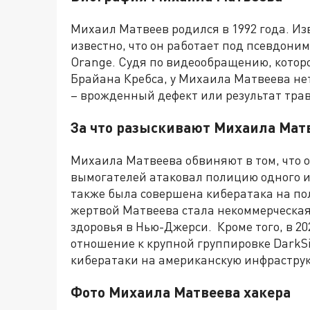
Михаил Матвеев родился в 1992 года. Из
известно, что он работает под псевдоним
Orange. Судя по видеообращению, котор
Брайана Кребса, у Михаила Матвеева нет
– врожденный дефект или результат трав
За что разыскивают Михаила Мат
Михаила Матвеева обвиняют в том, что о
вымогателей атаковал полицию одного из
также была совершена кибератака на по
жертвой Матвеева стала некоммерческая
здоровья в Нью-Джерси. Кроме того, в 20
отношение к крупной группировке DarkS
кибератаки на американскую инфраструк
Фото Михаила Матвеева хакера