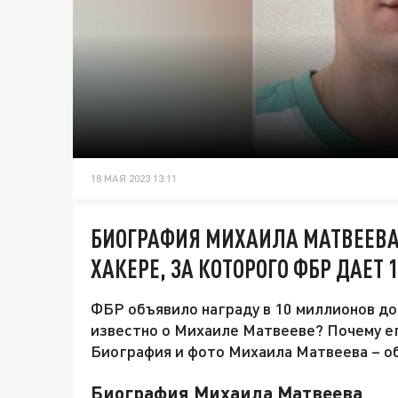
18 МАЯ 2023 13:11
БИОГРАФИЯ МИХАИЛА МАТВЕЕВА:
ХАКЕРЕ, ЗА КОТОРОГО ФБР ДАЕ
ФБР объявило награду в 10 миллионов дол
известно о Михаиле Матвееве? Почему е
Биография и фото Михаила Матвеева – о
Биография Михаила Матвеева