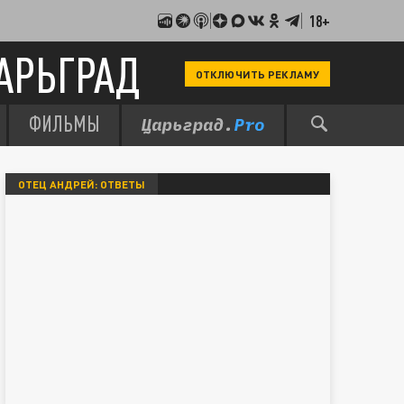
18+
АРЬГРАД
ОТКЛЮЧИТЬ РЕКЛАМУ
ФИЛЬМЫ
ОТЕЦ АНДРЕЙ: ОТВЕТЫ