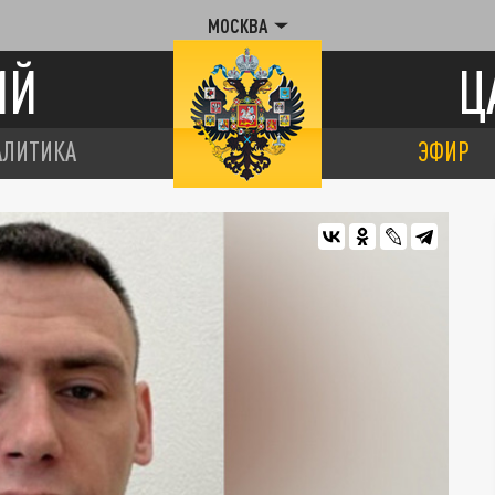
МОСКВА
ИЙ
Ц
АЛИТИКА
ЭФИР