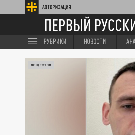
АВТОРИЗАЦИЯ
ПЕРВЫЙ РУССК
РУБРИКИ
НОВОСТИ
АН
ОБЩЕСТВО