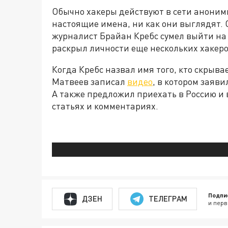
Обычно хакеры действуют в сети анонимн
настоящие имена, ни как они выглядят. 
журналист Брайан Кребс сумел выйти на 
раскрыл личности еще нескольких хакер
Когда Кребс назвал имя того, кто скрыва
Матвеев записал
видео
, в котором заяви
А также предложил приехать в Россию и в
статьях и комментариях.
Подпи
ДЗЕН
ТЕЛЕГРАМ
и перв