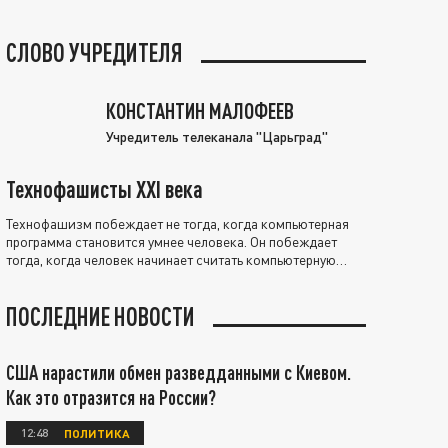
СЛОВО УЧРЕДИТЕЛЯ
КОНСТАНТИН МАЛОФЕЕВ
Учредитель телеканала "Царьград"
Технофашисты XXI века
Технофашизм побеждает не тогда, когда компьютерная
программа становится умнее человека. Он побеждает
тогда, когда человек начинает считать компьютерную
программу нравственно выше себя.
ПОСЛЕДНИЕ НОВОСТИ
США нарастили обмен разведданными с Киевом.
Как это отразится на России?
12:48
ПОЛИТИКА