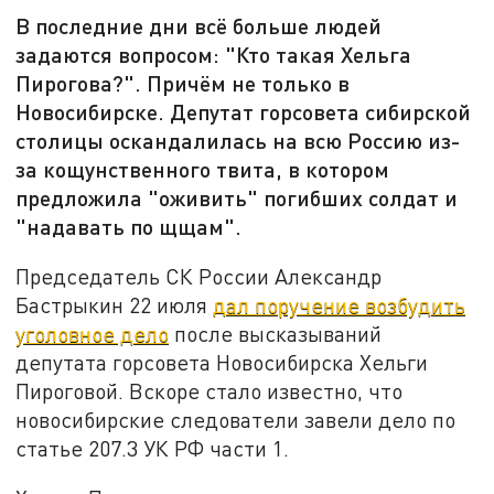
В последние дни всё больше людей
задаются вопросом: "Кто такая Хельга
Пирогова?". Причём не только в
Новосибирске. Депутат горсовета сибирской
столицы оскандалилась на всю Россию из-
за кощунственного твита, в котором
предложила "оживить" погибших солдат и
"надавать по щщам".
Председатель СК России Александр
Бастрыкин 22 июля
дал поручение возбудить
уголовное дело
после высказываний
депутата горсовета Новосибирска Хельги
Пироговой. Вскоре стало известно, что
новосибирские следователи завели дело по
статье 207.3 УК РФ части 1.