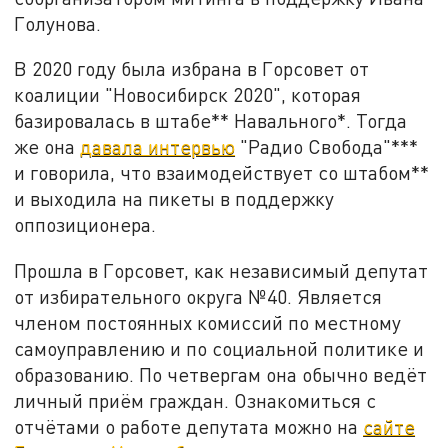
Голунова.
В 2020 году была избрана в Горсовет от
коалиции "Новосибирск 2020", которая
базировалась в штабе** Навального*. Тогда
же она
давала интервью
"Радио Свобода"***
и говорила, что взаимодействует со штабом**
и выходила на пикеты в поддержку
оппозиционера.
Прошла в Горсовет, как независимый депутат
от избирательного округа №40. Является
членом постоянных комиссий по местному
самоуправлению и по социальной политике и
образованию. По четвергам она обычно ведёт
личный приём граждан. Ознакомиться с
отчётами о работе депутата можно на
сайте