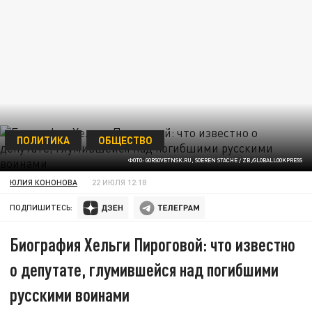
ПОЛИТИКА
ОБЩЕСТВО
ФОТО: GORSOVETNSK.RU, SOEREN STACHE / ZB /GLOBALLOOKPRESS
ЮЛИЯ КОНОНОВА
22 ИЮЛЯ 12:18
ПОДПИШИТЕСЬ:
Биография Хельги Пироговой: что известно
о депутате, глумившейся над погибшими
русскими воинами