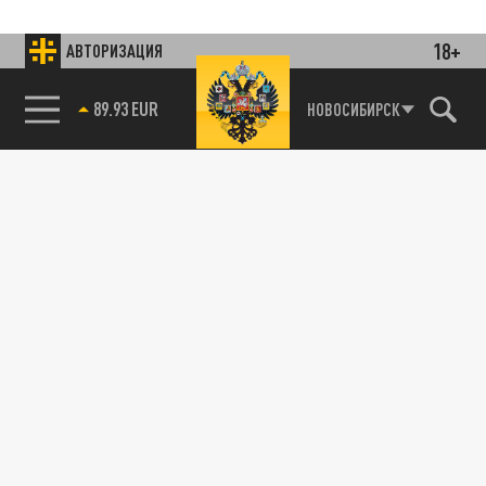
18+
АВТОРИЗАЦИЯ
Подписывайтесь на наши каналы
и первыми узнавайте о главных новостях
89.93 EUR
и важнейших событиях дня.
НОВОСИБИРСК
85.64 BRENT
ДЗЕН
ТЕЛЕГРАМ
ПОДЕЛИТЬСЯ В СОЦСЕТЯХ:
Новости партнёров
Агрегатор новостей 24СМИ