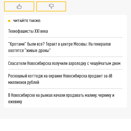
ЧИТАЙТЕ ТАКЖЕ:
Технофашисты XXI века
"Кротами" были все? Теракт в центре Москвы: На генералов
охотятся "живые дроны"
Спасатели Новосибирска получили аэролодку с чешуйчатым дном
Роскошный коттедж на окраине Новосибирска продают за 68
миллионов рублей
В Новосибирске на рынках начали продавать малину, чернику и
ежевику