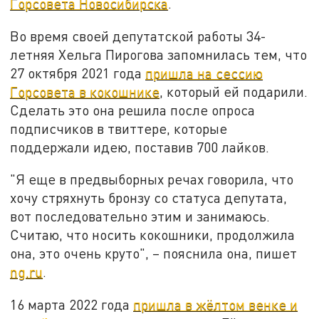
Горсовета Новосибирска
.
Во время своей депутатской работы 34-
летняя Хельга Пирогова запомнилась тем, что
27 октября 2021 года
пришла на сессию
Горсовета в кокошнике
, который ей подарили.
Сделать это она решила после опроса
подписчиков в твиттере, которые
поддержали идею, поставив 700 лайков.
"Я еще в предвыборных речах говорила, что
хочу стряхнуть бронзу со статуса депутата,
вот последовательно этим и занимаюсь.
Считаю, что носить кокошники, продолжила
она, это очень круто", – пояснила она, пишет
ng.ru
.
16 марта 2022 года
пришла в жёлтом венке и