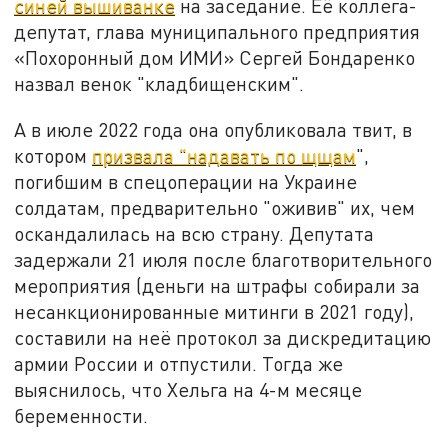
синей вышиванке
на заседание. Её коллега-
депутат, глава муниципального предприятия
«Похоронный дом ИМИ» Сергей Бондаренко
назвал венок "кладбищенским".
А в июле 2022 года она опубликовала твит, в
котором
призвала "надавать по щщам
",
погибшим в спецоперации на Украине
солдатам, предварительно "оживив" их, чем
оскандалилась на всю страну. Депутата
задержали 21 июля после благотворительного
мероприятия (деньги на штрафы собирали за
несанкционированные митинги в 2021 году),
составили на неё протокол за дискредитацию
армии России и отпустили. Тогда же
выяснилось, что Хельга на 4-м месяце
беременности.