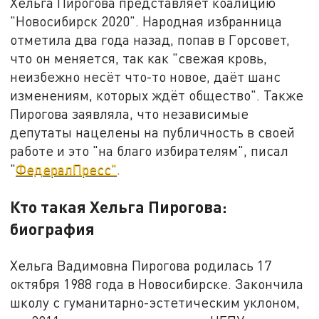
Хельга Пирогова представляет коалицию
"Новосибирск 2020". Народная избранница
отметила два года назад, попав в Горсовет,
что он меняется, так как "свежая кровь,
неизбежно несёт что-то новое, даёт шанс
изменениям, которых ждёт общество". Также
Пирогова заявляла, что независимые
депутаты нацелены на публичность в своей
работе и это "на благо избирателям", писал
"
ФедералПресс"
.
Кто такая Хельга Пирогова:
биография
Хельга Вадимовна Пирогова родилась 17
октября 1988 года в Новосибирске. Закончила
школу с гуманитарно-эстетическим уклоном,