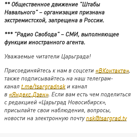
** Общественное движение "Штабы
Навального" – организация признана
экстремистской, запрещена в России.
*** "Радио Свобода" – СМИ, выполняющее
функции иностранного агента.
Уважаемые читатели Царьграда!
Присоединяйтесь к нам в соцсети
«ВКонтакте»
,
также подписывайтесь на наш телеграм-
канал
t.me/tsargradnsk
и канал
в
«Яндекс.Дзен»
. Если вам есть чем поделиться
с редакцией «Царьград Новосибирск»,
присылайте свои наблюдения, вопросы,
новости на электронную почту
nsk@tsargrad.tv