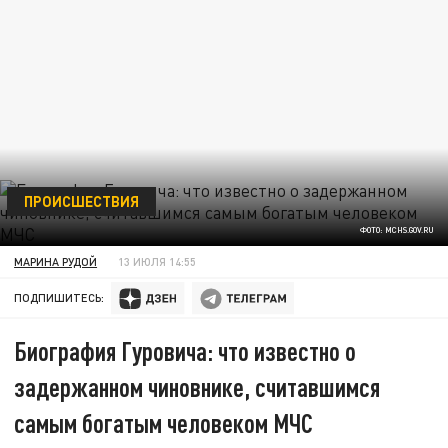
ПРОИСШЕСТВИЯ
ФОТО: MCHS.GOV.RU
МАРИНА РУДОЙ
13 ИЮЛЯ 14:55
ПОДПИШИТЕСЬ:
Биография Гуровича: что известно о
задержанном чиновнике, считавшимся
самым богатым человеком МЧС