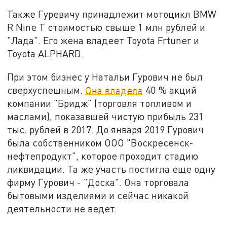
Также Гуревичу принадлежит мотоцикл BMW
R Nine T стоимостью свыше 1 млн рублей и
"Лада". Его жена владеет Toyota Frtuner и
Toyota ALPHARD.
При этом бизнес у Натальи Гурович не был
сверхуспешным.
Она владела
40 % акций
компании "Бридж" (торговля топливом и
маслами), показавшей чистую прибыль 231
тыс. рублей в 2017. До января 2019 Гурович
была собственником ООО "Воскресенск-
нефтепродукт", которое проходит стадию
ликвидации. Та же участь постигла еще одну
фирму Гурович - "Доска". Она торговала
бытовыми изделиями и сейчас никакой
деятельности не ведет.