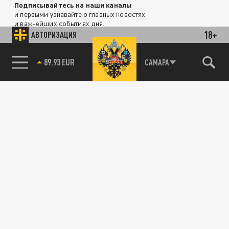
Подписывайтесь на наши каналы
и первыми узнавайте о главных новостях
и важнейших событиях дня.
18+
АВТОРИЗАЦИЯ
ДЗЕН
ТЕЛЕГРАМ
САМАРА
85.64 BRENT
89.93 EUR
ПОДЕЛИТЬСЯ В СОЦСЕТЯХ: