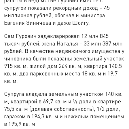
работы в ведомстве Гурович вместе с
супругой показали рекордный доход – 45
миллионов рублей, обогнав и министра
Евгения Зиничева и даже Шойгу.
Сам Гурович задекларировал 12 млн 845
тысяч рублей, жена Наталья – 33 млн 387 млн
рублей. В качестве недвижимого имущества у
чиновника были показаны земельный участок
915 кв. м, жилой дом 264 кв. м, квартира 140,5
кв. м, два парковочных места 18 кв. м и 19,7
кв. м.
Супруга владела земельным участком 140 кв.
м, квартирой в 69,7 кв. м и ½ доли в квартире
75,5 кв. м (долевая собственность), 1/2 доли,
гаражом в 194,3 кв. м и нежилым помещением
в 195,9 кв. м