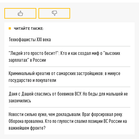
ЧИТАЙТЕ ТАКЖЕ:
Технофашисты XXI века
"Людей это просто бесит!": Кто и как создал миф о "высоких
зарплатах" в России
Криминальный креатив от самарских застройщиков: в минусе
государство и покупатели
Даня с Дашей спаслись от боевиков ВСУ. Но беды для малышей не
закончились
Новости сильно хуже, чем докладывали. Враг форсировал реку.
Оборона провалена. Кто по глупости спалил позиции ВС России на
важнейшем фронте?