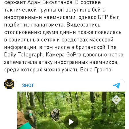
сержант Адам Бисултанов. В составе
тактической группы он вступил в бой с
иностранными наемниками, однако БТР был
подбит из гранатомета. Видеозапись
столкновению двумя днями позже появилась
в социальных сетях и средствах массовой
информации, в том числе в британской The
Daily Telegraph. Камера GoPro довольно четко
запечатлела атаку иностранных наемников,
среди которых можно узнать Бена Гранта.