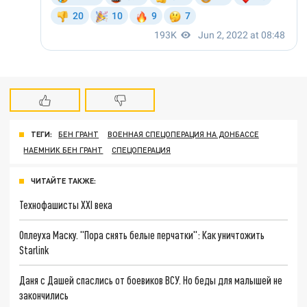
ТЕГИ:
БЕН ГРАНТ
ВОЕННАЯ СПЕЦОПЕРАЦИЯ НА ДОНБАССЕ
НАЕМНИК БЕН ГРАНТ
СПЕЦОПЕРАЦИЯ
ЧИТАЙТЕ ТАКЖЕ:
Технофашисты XXI века
Оплеуха Маску. "Пора снять белые перчатки": Как уничтожить
Starlink
Даня с Дашей спаслись от боевиков ВСУ. Но беды для малышей не
закончились