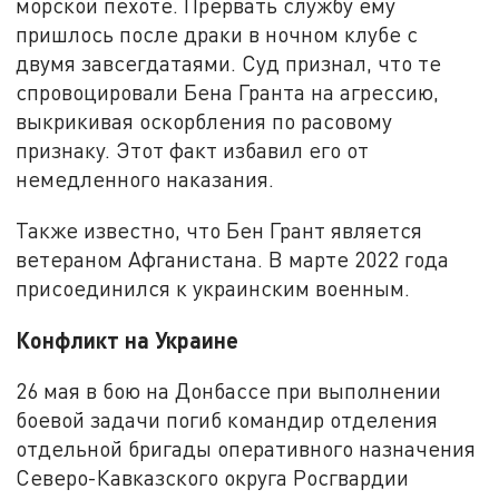
морской пехоте. Прервать службу ему
пришлось после драки в ночном клубе с
двумя завсегдатаями. Суд признал, что те
спровоцировали Бена Гранта на агрессию,
выкрикивая оскорбления по расовому
признаку. Этот факт избавил его от
немедленного наказания.
Также известно, что Бен Грант является
ветераном Афганистана. В марте 2022 года
присоединился к украинским военным.
Конфликт на Украине
26 мая в бою на Донбассе при выполнении
боевой задачи погиб командир отделения
отдельной бригады оперативного назначения
Северо-Кавказского округа Росгвардии