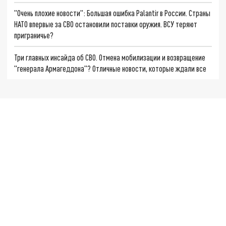
"Очень плохие новости": Большая ошибка Palantir в России. Страны
НАТО впервые за СВО остановили поставки оружия. ВСУ теряют
приграничье?
Три главных инсайда об СВО. Отмена мобилизации и возвращение
"генерала Армагеддона"? Отличные новости, которые ждали все