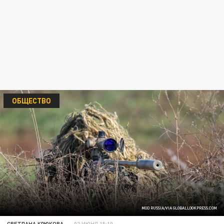
ОБЩЕСТВО
MOD RUSSIA/VIA GLOBALLOOKPRESS.COM
СВЕТЛАНА КРЮКОВА
02 ИЮНЯ 15:10