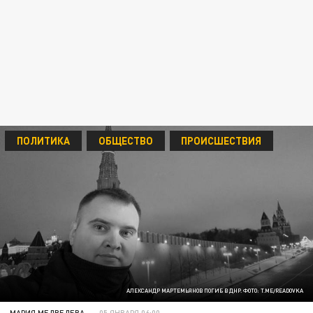
ПОЛИТИКА
ОБЩЕСТВО
ПРОИСШЕСТВИЯ
АЛЕКСАНДР МАРТЕМЬЯНОВ ПОГИБ В ДНР. ФОТО: T.ME/READOVKA
МАРИЯ МЕДВЕДЕВА
05 ЯНВАРЯ 06:00