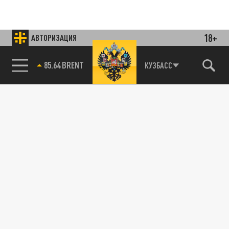
18+
АВТОРИЗАЦИЯ
85.64 BRENT
КУЗБАСС