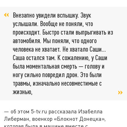
Внезапно увидели вспышку. Звук
услышали. Вообще не поняли, что
происходит. Быстро стали выпрыгивать из
автомобиля. Мы поняли, что одного
человека не хватает. Не хватало Саши…
Саша остался там. К сожалению, у Саши
была моментальная смерть — голову и
ногу сильно повредил дрон. Это были
травмы, изначально несовместимые с
жизнью,
— об этом 5-tv.ru рассказала Изабелла
Либерман, военкор «Блокнот Донецка»,
которая была в машине вместе с