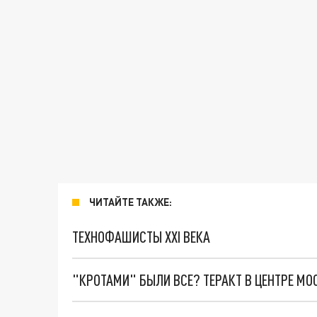
ЧИТАЙТЕ ТАКЖЕ:
ТЕХНОФАШИСТЫ XXI ВЕКА
"КРОТАМИ" БЫЛИ ВСЕ? ТЕРАКТ В ЦЕНТРЕ М