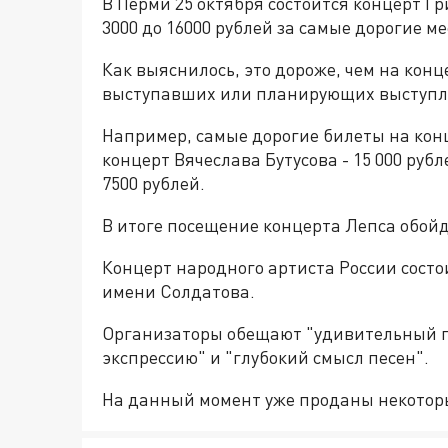
В Перми 25 октября состоится концерт Гр
3000 до 16000 рублей за самые дорогие ме
Как выяснилось, это дороже, чем на кон
выступавших или планирующих выступле
Например, самые дорогие билеты на конц
концерт Вячеслава Бутусова - 15 000 руб
7500 рублей.
В итоге посещение концерта Лепса обой
Концерт народного артиста России состои
имени Солдатова.
Организаторы обещают "удивительный п
экспрессию" и "глубокий смысл песен".
На данный момент уже проданы некоторы