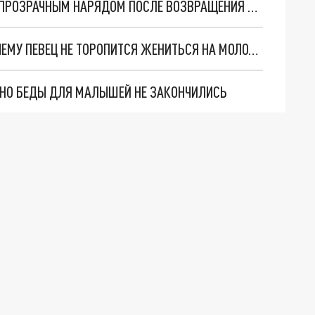
НЕВЕСТА ЛЕПСА ШОКИРОВАЛА ПУБЛИКУ ПОЛУПРОЗРАЧНЫМ НАРЯДОМ ПОСЛЕ ВОЗВРАЩЕНИЯ ИЗ БРИТАНИИ
ГРИГОРИЙ ЛЕПС ОТКЛАДЫВАЕТ СВАДЬБУ: ПОЧЕМУ ПЕВЕЦ НЕ ТОРОПИТСЯ ЖЕНИТЬСЯ НА МОЛОДОЙ ИЗБРАННИЦЕ
. НО БЕДЫ ДЛЯ МАЛЫШЕЙ НЕ ЗАКОНЧИЛИСЬ