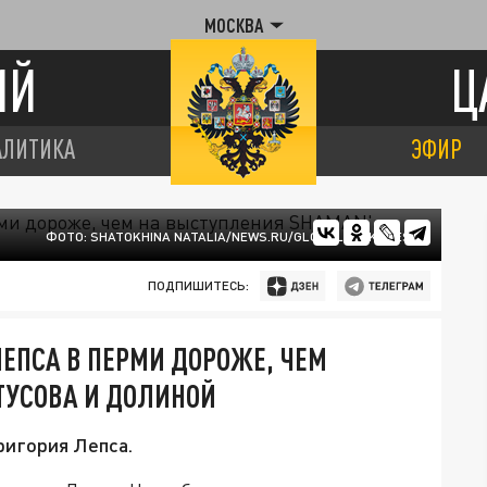
МОСКВА
ИЙ
Ц
АЛИТИКА
ЭФИР
ФОТО: SHATOKHINA NATALIA/NEWS.RU/GLOBALLOOKPRESS
ПОДПИШИТЕСЬ:
ЛЕПСА В ПЕРМИ ДОРОЖЕ, ЧЕМ
ТУСОВА И ДОЛИНОЙ
ригория Лепса.