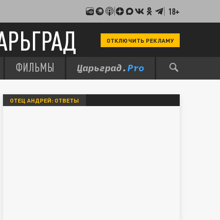
18+
АРЬГРАД
ОТКЛЮЧИТЬ РЕКЛАМУ
ФИЛЬМЫ
ОТЕЦ АНДРЕЙ: ОТВЕТЫ