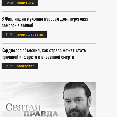
22:00
ПОЛИТИКА
В Финляндии мужчина взорвал дом, перегоняя
самогон в ванной
21:49
ПРОИСШЕСТВИЯ
Кардиолог объяснил, как стресс может стать
причиной инфаркта и внезапной смерти
21:37
ОБЩЕСТВО