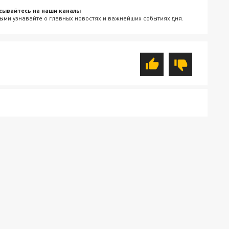
сывайтесь на наши каналы
ыми узнавайте о главных новостях и важнейших событиях дня.