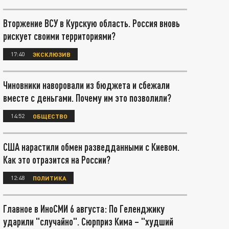
Вторжение ВСУ в Курскую область. Россия вновь
рискует своими территориями?
17:40
ЭКСКЛЮЗИВ
Чиновники наворовали из бюджета и сбежали
вместе с деньгами. Почему им это позволили?
14:52
ОБЩЕСТВО
США нарастили обмен разведданными с Киевом.
Как это отразится на России?
12:48
ПОЛИТИКА
Главное в ИноСМИ 6 августа: По Геленджику
ударили "случайно". Сюрприз Кима – "худший