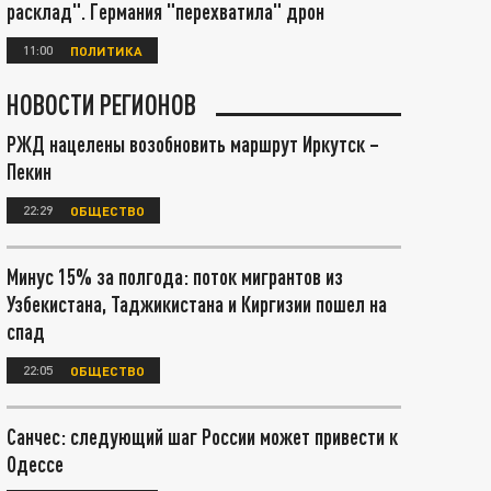
расклад". Германия "перехватила" дрон
11:00
ПОЛИТИКА
НОВОСТИ РЕГИОНОВ
РЖД нацелены возобновить маршрут Иркутск –
Пекин
22:29
ОБЩЕСТВО
Минус 15% за полгода: поток мигрантов из
Узбекистана, Таджикистана и Киргизии пошел на
спад
22:05
ОБЩЕСТВО
Санчес: следующий шаг России может привести к
Одессе