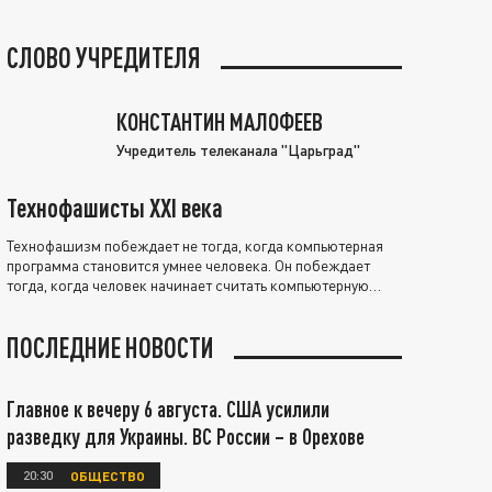
СЛОВО УЧРЕДИТЕЛЯ
КОНСТАНТИН МАЛОФЕЕВ
Учредитель телеканала "Царьград"
Технофашисты XXI века
Технофашизм побеждает не тогда, когда компьютерная
программа становится умнее человека. Он побеждает
тогда, когда человек начинает считать компьютерную
программу нравственно выше себя.
ПОСЛЕДНИЕ НОВОСТИ
Главное к вечеру 6 августа. США усилили
разведку для Украины. ВС России – в Орехове
20:30
ОБЩЕСТВО