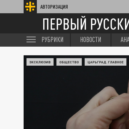
АВТОРИЗАЦИЯ
ПЕРВЫЙ РУССК
РУБРИКИ
НОВОСТИ
АН
ЭКСКЛЮЗИВ
ОБЩЕСТВО
ЦАРЬГРАД. ГЛАВНОЕ