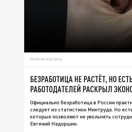
06 ИЮЛЯ 2022 20:04
БЕЗРАБОТИЦА НЕ РАСТЁТ, НО ЕСТ
РАБОТОДАТЕЛЕЙ РАСКРЫЛ ЭКОН
Официально безработица в России практич
следует из статистики Минтруда. Но ест
которые позволяют не увольнять сотрудн
Евгений Надоршин.