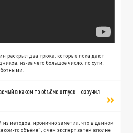
ин раскрыл два трюка, которые пока дают
иков, из-за чего большое число, по сути,
аботными.
аемый в каком-то объёме отпуск, - озвучил
 из методов, иронично заметил, что в данном
аком-то объёме", с чем эксперт затем вполне