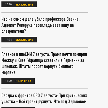
15:20
ЭКСКЛЮЗИВ
Что на самом деле убило профессора Зезина:
Адвокат Реверука перекладывает вину на
следователя?
14:24
ЭКСКЛЮЗИВ
Главное в иноСМИ 7 августа: Трамп почти помирил
Москву и Киев. Украинца схватили в Германии за
шпионаж. Штаты просят вернуть бывшего
морпеха
11:00
ПОЛИТИКА
Сводка с фронтов СВО 7 августа: Три критических
участка – Всё грозит рухнуть. Что под Харьковом