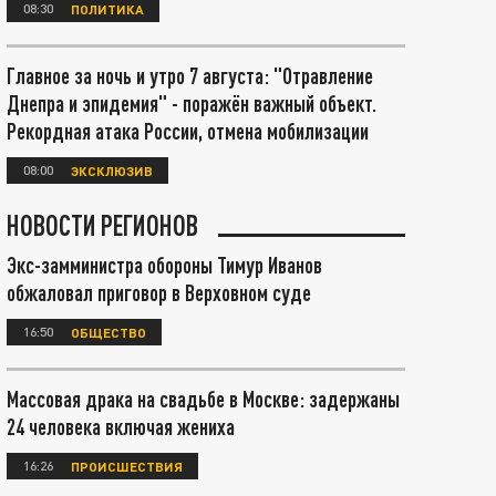
08:30
ПОЛИТИКА
Главное за ночь и утро 7 августа: "Отравление
Днепра и эпидемия" - поражён важный объект.
Рекордная атака России, отмена мобилизации
08:00
ЭКСКЛЮЗИВ
НОВОСТИ РЕГИОНОВ
Экс-замминистра обороны Тимур Иванов
обжаловал приговор в Верховном суде
16:50
ОБЩЕСТВО
Массовая драка на свадьбе в Москве: задержаны
24 человека включая жениха
16:26
ПРОИСШЕСТВИЯ