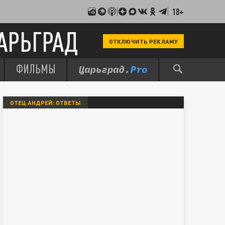
18+
АРЬГРАД
ОТКЛЮЧИТЬ РЕКЛАМУ
ФИЛЬМЫ
ОТЕЦ АНДРЕЙ: ОТВЕТЫ