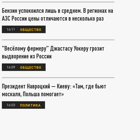
Бензин успокоился лишь в среднем. В регионах на
АЗС России цены отличаются в несколько раз
16:11
ОБЩЕСТВО
"Весёлому фермеру" Джастасу Уокеру грозит
выдворение из России
16:09
ОБЩЕСТВО
Президент Навроцкий — Киеву: «Там, где бьют
москаля, Польша помогает»
16:03
ПОЛИТИКА