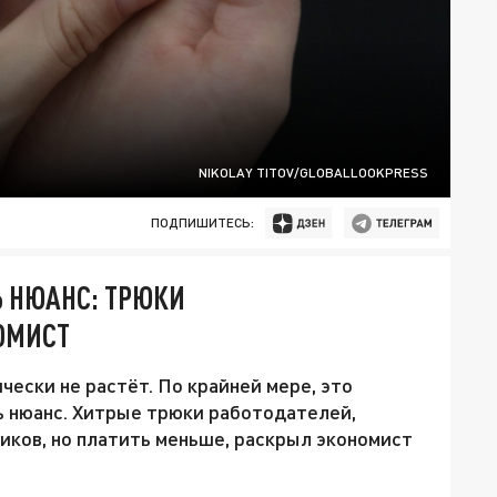
NIKOLAY TITOV/GLOBALLOOKPRESS
ПОДПИШИТЕСЬ:
Ь НЮАНС: ТРЮКИ
ОМИСТ
ески не растёт. По крайней мере, это
ь нюанс. Хитрые трюки работодателей,
иков, но платить меньше, раскрыл экономист