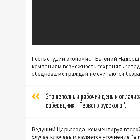
Гость студии экономист Евгений Надорш
компаниям возможность сохранять сотрудн
обедневших граждан не считаются безр
Это неполный рабочий день и оплачив
собеседник "Первого русского".
Ведущий Царьграда, комментируя второй
случае ключевым является уточнение "в к