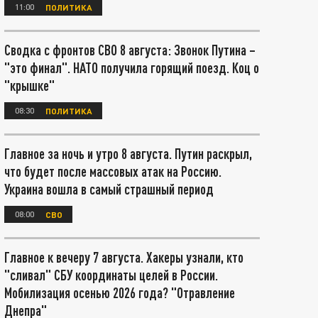
11:00
ПОЛИТИКА
Сводка с фронтов СВО 8 августа: Звонок Путина –
"это финал". НАТО получила горящий поезд. Коц о
"крышке"
08:30
ПОЛИТИКА
Главное за ночь и утро 8 августа. Путин раскрыл,
что будет после массовых атак на Россию.
Украина вошла в самый страшный период
08:00
СВО
Главное к вечеру 7 августа. Хакеры узнали, кто
"сливал" СБУ координаты целей в России.
Мобилизация осенью 2026 года? "Отравление
Днепра"