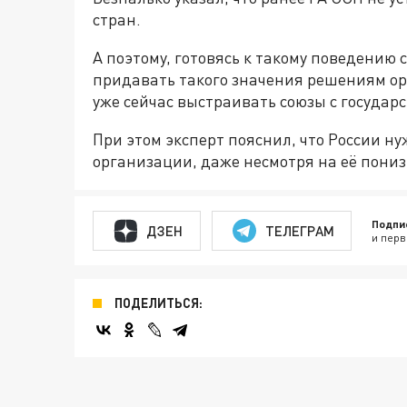
стран.
А поэтому, готовясь к такому поведению 
придавать такого значения решениям ор
уже сейчас выстраивать союзы с госуд
При этом эксперт пояснил, что России ну
организации, даже несмотря на её пони
Подпи
ДЗЕН
ТЕЛЕГРАМ
и перв
ПОДЕЛИТЬСЯ: