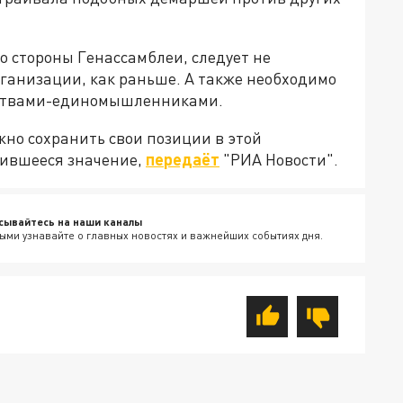
со стороны Генассамблеи, следует не
ганизации, как раньше. А также необходимо
арствами-единомышленниками.
жно сохранить свои позиции в этой
зившееся значение,
передаёт
"РИА Новости".
сывайтесь на наши каналы
ыми узнавайте о главных новостях и важнейших событиях дня.