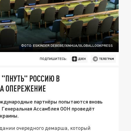
ФОТО: ESKINDER DEBEBE/XINHUA/GLOBALLOOKPRESS
ПОДПИШИТЕСЬ:
 "ПНУТЬ" РОССИЮ В
НА ОПЕРЕЖЕНИЕ
еждународные партнёры попытаются вновь
я Генеральная Ассамблея ООН проведёт
Украины.
идании очередного демарша, который