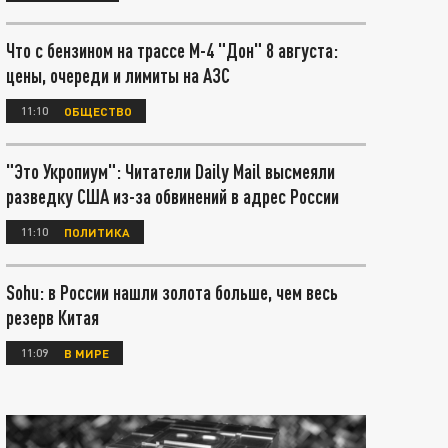
Что с бензином на трассе М-4 "Дон" 8 августа:
цены, очереди и лимиты на АЗС
11:10
ОБЩЕСТВО
"Это Укропиум": Читатели Daily Mail высмеяли
разведку США из-за обвинений в адрес России
11:10
ПОЛИТИКА
Sohu: в России нашли золота больше, чем весь
резерв Китая
11:09
В МИРЕ