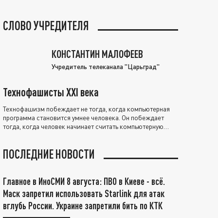
СЛОВО УЧРЕДИТЕЛЯ
КОНСТАНТИН МАЛОФЕЕВ
Учредитель телеканала "Царьград"
Технофашисты XXI века
Технофашизм побеждает не тогда, когда компьютерная
программа становится умнее человека. Он побеждает
тогда, когда человек начинает считать компьютерную
программу нравственно выше себя.
ПОСЛЕДНИЕ НОВОСТИ
Главное в ИноСМИ 8 августа: ПВО в Киеве - всё.
Маск запретил использовать Starlink для атак
вглубь России. Украине запретили бить по КТК