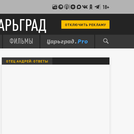
18+
АРЬГРАД
ОТКЛЮЧИТЬ РЕКЛАМУ
ФИЛЬМЫ
ОТЕЦ АНДРЕЙ: ОТВЕТЫ