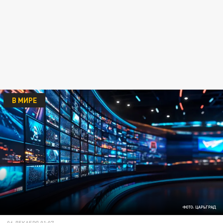
В МИРЕ
ФОТО: ЦАРЬГРАД
06 ДЕКАБРЯ 01:07