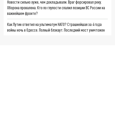
Новости сильно хуже, чем докладывали. Враг форсировал реку.
Оборона провалена. Кто по глупости спалил позиции ВС России на
важнейшем фронте?
Как Путин ответил на ультиматум НАТО? Страшнейшая за 4 года
войны ночь в Одессе. Полный блэкаут. Последний мост уничтожен