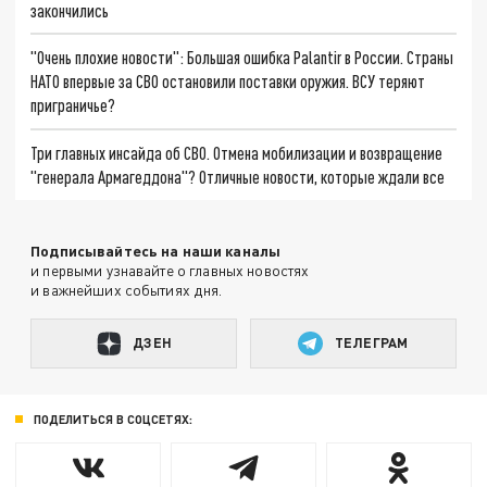
закончились
"Очень плохие новости": Большая ошибка Palantir в России. Страны
НАТО впервые за СВО остановили поставки оружия. ВСУ теряют
приграничье?
Три главных инсайда об СВО. Отмена мобилизации и возвращение
"генерала Армагеддона"? Отличные новости, которые ждали все
Подписывайтесь на наши каналы
и первыми узнавайте о главных новостях
и важнейших событиях дня.
ДЗЕН
ТЕЛЕГРАМ
ПОДЕЛИТЬСЯ В СОЦСЕТЯХ: