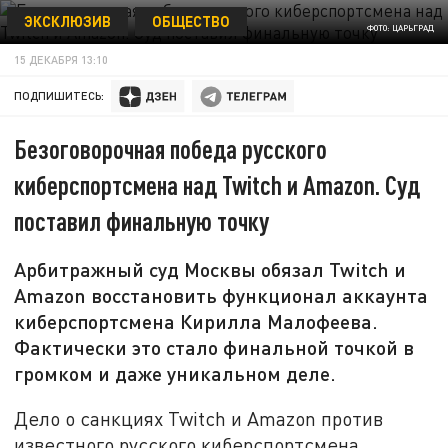
ЭКСКЛЮЗИВ
ОБЩЕСТВО
ФОТО: ЦАРЬГРАД
15 ДЕКАБРЯ 13:10
ПОДПИШИТЕСЬ:
Безоговорочная победа русского
киберспортсмена над Twitch и Amazon. Суд
поставил финальную точку
Арбитражный суд Москвы обязал Twitch и
Amazon восстановить функционал аккаунта
киберспортсмена Кирилла Малофеева.
Фактически это стало финальной точкой в
громком и даже уникальном деле.
Дело о санкциях Twitch и Amazon против
известного русского киберспортсмена