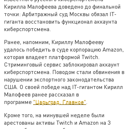
Кирилла Малофеева доведено до финальной
точки: Арбитражный суд Москвы обязал IT-
гиганта восстановить функционал аккаунта
киберспортсмена.
Ранее, напомним, Кириллу Малофееву
удалось победить в суде корпорацию Amazon,
которая владеет платформой Twitch.
Стриминговый сервис заблокировал аккаунт
киберспортсмена. Поводом стали обвинения в
нарушении экспортного законодательства
США. О своей победе над IT-гигантом Кирилл
Малофеев ранее рассказал в
программе
"Царьград. Главное"
.
Кроме того, на минувшей неделе были
арестованы активы Twitch и Amazon на 3