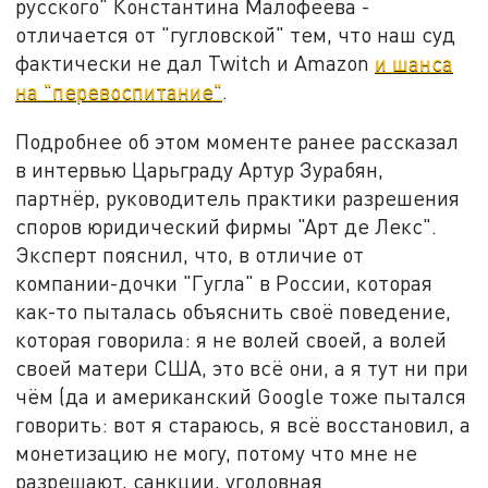
русского" Константина Малофеева -
отличается от "гугловской" тем, что наш суд
фактически не дал Twitch и Amazon
и шанса
на "перевоспитание"
.
Подробнее об этом моменте ранее рассказал
в интервью Царьграду Артур Зурабян,
партнёр, руководитель практики разрешения
споров юридический фирмы "Арт де Лекс".
Эксперт пояснил, что, в отличие от
компании-дочки "Гугла" в России, которая
как-то пыталась объяснить своё поведение,
которая говорила: я не волей своей, а волей
своей матери США, это всё они, а я тут ни при
чём (да и американский Google тоже пытался
говорить: вот я стараюсь, я всё восстановил, а
монетизацию не могу, потому что мне не
разрешают, санкции, уголовная