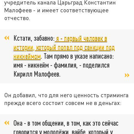
учредитель канала Царьград Константин
Малофеев - и имеет соответствующее
отчество.
Кстати, забавно:
я - первый человек в
истории, который попал под санкции под
никнеймом
. Там прямо в указе написано:
имя - никнейм - фамилия, - поделился
Кирилл Малофеев.
Он добавил, что для него ценность стриминга
прежде всего состоит совсем не в деньгах:
Она - в том общении, в том, как это сейчас
говорится у молодёжи, вайбе, который у