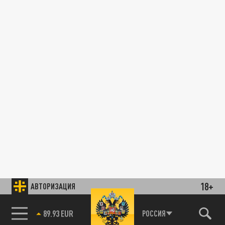
18+
АВТОРИЗАЦИЯ
85.64 BRENT
РОССИЯ