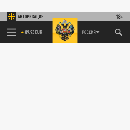
18+
АВТОРИЗАЦИЯ
89.93 EUR
РОССИЯ