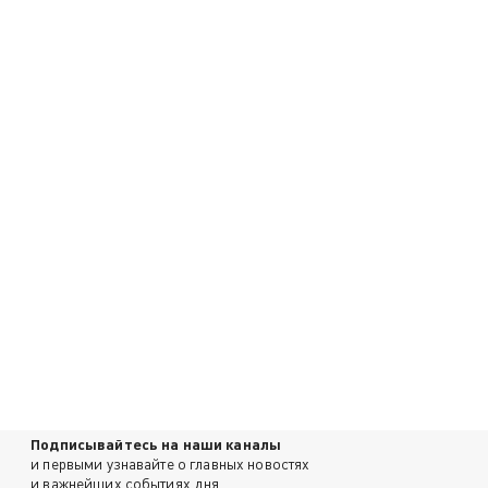
Подписывайтесь на наши каналы
и первыми узнавайте о главных новостях
и важнейших событиях дня.