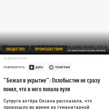
ОБЩЕСТВО
ПРОИСШЕСТВИЯ
ФОТО: BULKIN SERGEY/NEWS.RU/GLOBALLOOKPRESS
20 ДЕКАБРЯ 22:38
ПОДПИШИТЕСЬ:
"Бежал в укрытие": Охлобыстин не сразу
понял, что в него попала пуля
Супруга актёра Оксана рассказала, что
произошло во время их гуманитарной