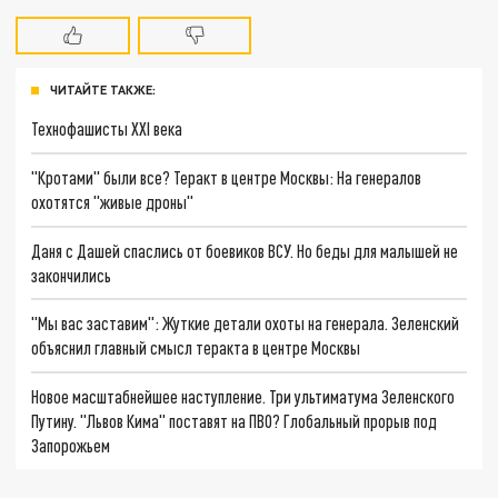
ЧИТАЙТЕ ТАКЖЕ:
Технофашисты XXI века
"Кротами" были все? Теракт в центре Москвы: На генералов
охотятся "живые дроны"
Даня с Дашей спаслись от боевиков ВСУ. Но беды для малышей не
закончились
"Мы вас заставим": Жуткие детали охоты на генерала. Зеленский
объяснил главный смысл теракта в центре Москвы
Новое масштабнейшее наступление. Три ультиматума Зеленского
Путину. "Львов Кима" поставят на ПВО? Глобальный прорыв под
Запорожьем