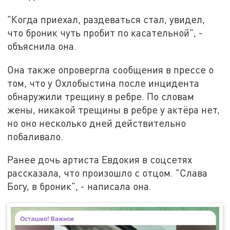
"Когда приехал, раздеваться стал, увидел,
что броник чуть пробит по касательной", -
объяснила она.
Она также опровергла сообщения в прессе о
том, что у Охлобыстина после инцидента
обнаружили трещину в ребре. По словам
жены, никакой трещины в ребре у актёра нет,
но оно несколько дней действительно
побаливало.
Ранее дочь артиста Евдокия в соцсетях
рассказала, что произошло с отцом. "Слава
Богу, в броник", - написала она.