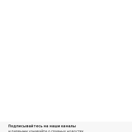
Подписывайтесь на наши каналы
и первыми узнавайте о главных новостях