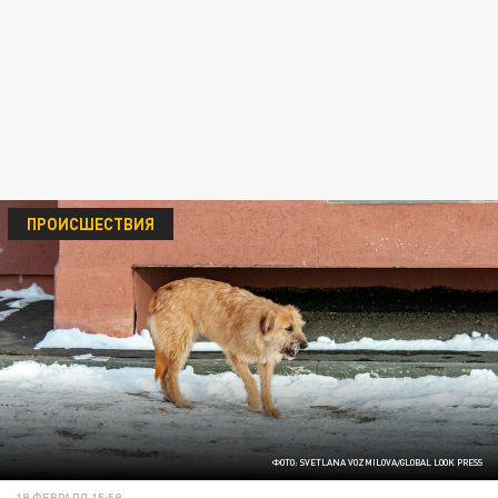
ПРОИСШЕСТВИЯ
ФОТО: SVETLANA VOZMILOVA/GLOBAL LOOK PRESS
19 ФЕВРАЛЯ 15:59