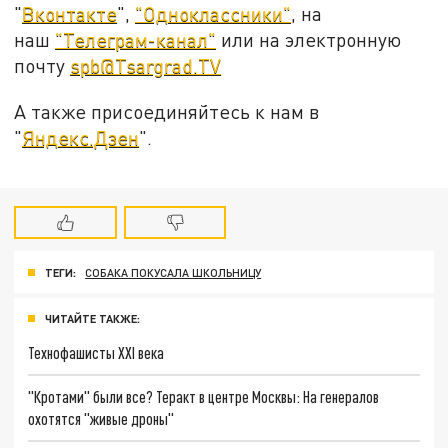
"
Вконтакте
",
"Одноклассники"
, на
наш
"Телеграм-канал"
или на электронную
почту
spb@Tsargrad.TV
А также присоединяйтесь к нам в
"
Яндекс.Дзен
".
ТЕГИ:
СОБАКА ПОКУСАЛА ШКОЛЬНИЦУ
ЧИТАЙТЕ ТАКЖЕ:
Технофашисты XXI века
"Кротами" были все? Теракт в центре Москвы: На генералов
охотятся "живые дроны"