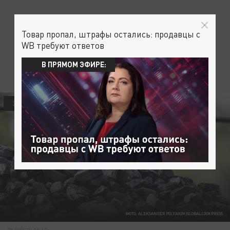
Товар пропал, штрафы остались: продавцы с
WB требуют ответов
В ПРЯМОМ ЭФИРЕ:
ЭКОНОМИКА
ФОТО: ALEKSANDER POLYAKOV/GLOBALLOOKPRESS
25 ИЮЛЯ 19:42