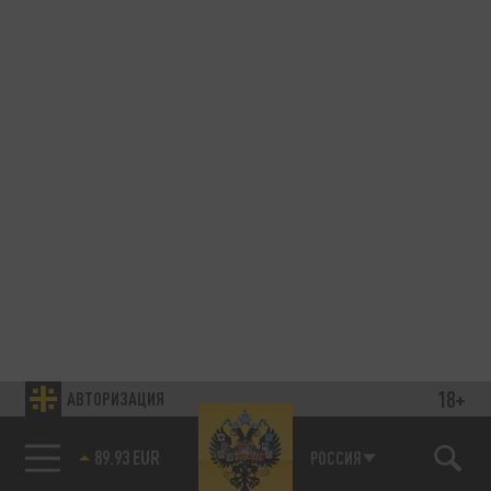
18+
АВТОРИЗАЦИЯ
89.93 EUR
РОССИЯ