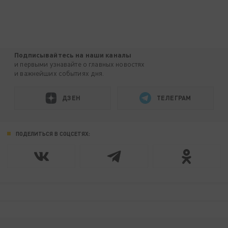
Подписывайтесь на наши каналы
и первыми узнавайте о главных новостях
и важнейших событиях дня.
ДЗЕН
ТЕЛЕГРАМ
ПОДЕЛИТЬСЯ В СОЦСЕТЯХ: