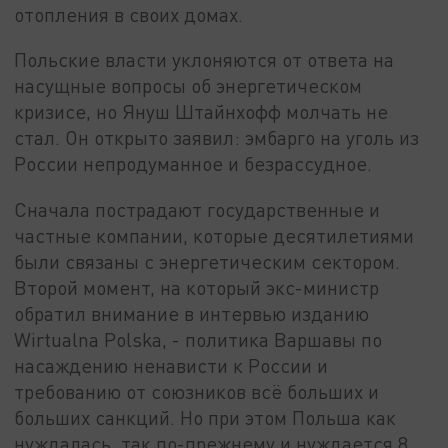
отопления в своих домах.
Польские власти уклоняются от ответа на
насущные вопросы об энергетическом
кризисе, но Януш Штайнхофф молчать не
стал. Он открыто заявил: эмбарго на уголь из
России непродуманное и безрассудное.
Сначала пострадают государственные и
частные компании, которые десятилетиями
были связаны с энергетическим сектором.
Второй момент, на который экс-министр
обратил внимание в интервью изданию
Wirtualna Polska, - политика Варшавы по
насаждению ненависти к России и
требованию от союзников всё больших и
больших санкций. Но при этом Польша как
нуждалась, так по-прежнему и нуждается 8