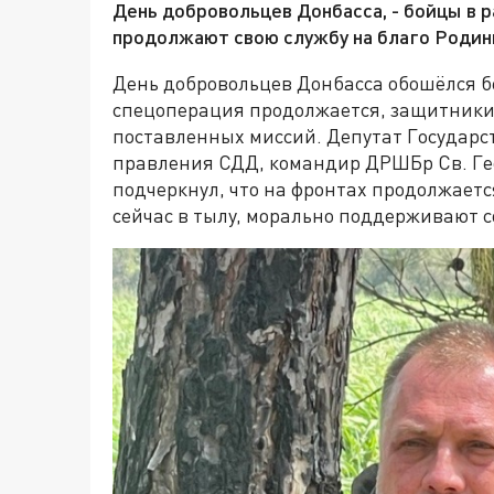
День добровольцев Донбасса, - бойцы в 
продолжают свою службу на благо Родин
День добровольцев Донбасса обошёлся б
спецоперация продолжается, защитник
поставленных миссий. Депутат Государс
правления СДД, командир ДРШБр Св. Ге
подчеркнул, что на фронтах продолжается
сейчас в тылу, морально поддерживают 