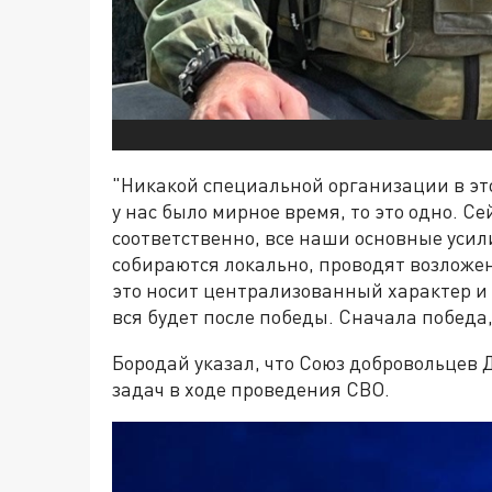
"Никакой специальной организации в это
у нас было мирное время, то это одно. С
соответственно, все наши основные уси
собираются локально, проводят возложен
это носит централизованный характер и 
вся будет после победы. Сначала победа, 
Бородай указал, что Союз добровольцев
задач в ходе проведения СВО.