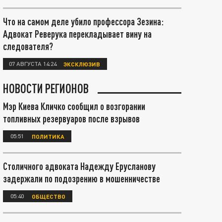
Что на самом деле убило профессора Зезина:
Адвокат Реверука перекладывает вину на
следователя?
07 АВГУСТА 14:24
ЭКСКЛЮЗИВ
НОВОСТИ РЕГИОНОВ
Мэр Киева Кличко сообщил о возгорании
топливных резервуаров после взрывов
05:51
ПОЛИТИКА
Столичного адвоката Надежду Ерусланову
задержали по подозрению в мошенничестве
05:40
ОБЩЕСТВО