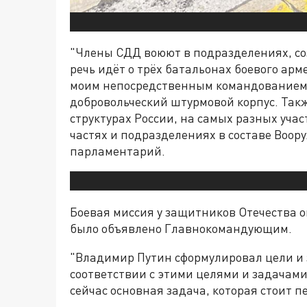
"Члены СДД воюют в подразделениях, с
речь идёт о трёх батальонах боевого арм
моим непосредственным командованием,
добровольческий штурмовой корпус. Так
структурах России, на самых разных уча
частях и подразделениях в составе Воор
парламентарий.
Боевая миссия у защитников Отечества о
было объявлено Главнокомандующим.
"Владимир Путин сформулировал цели и 
соответствии с этими целями и задачами
сейчас основная задача, которая стоит п