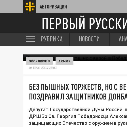
АВТОРИЗАЦИЯ
ПЕРВЫЙ РУССК
РУБРИКИ
НОВОСТИ
АН
ЭКСКЛЮЗИВ
АРМИЯ
06 МАЯ 2024 23:00
БЕЗ ПЫШНЫХ ТОРЖЕСТВ, НО С ВЕ
ПОЗДРАВИЛ ЗАЩИТНИКОВ ДОНБ
Депутат Государственной Думы России, 
ДРШБр Св. Георгия Победоносца Алекса
защищающих Отечество с оружием в руках