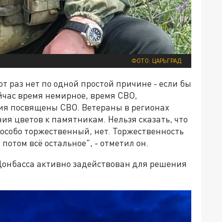
ФОТО: ЦАРЬГРАД
т раз нет по одной простой причине - если бы
ейчас время немирное, время СВО,
лия посвящены СВО. Ветераны в регионах
ия цветов к памятникам. Нельзя сказать, что
особо торжественный, нет. Торжественность
потом всё остальное", - отметил он.
 Донбасса активно задействован для решения