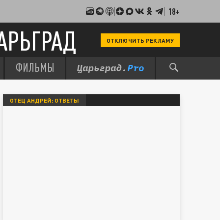
18+
АРЬГРАД
ОТКЛЮЧИТЬ РЕКЛАМУ
ФИЛЬМЫ
ОТЕЦ АНДРЕЙ: ОТВЕТЫ