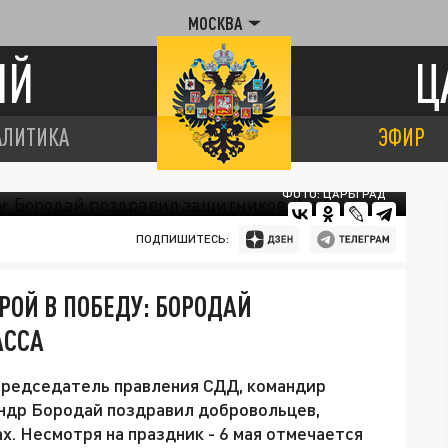
МОСКВА
ИЙ
Ц
АЛИТИКА
ЭФИР
ФОТО: ЦАРЬГРАД
ПОДПИШИТЕСЬ:
РОЙ В ПОБЕДУ: БОРОДАЙ
АССА
председатель правления СДД, командир
ндр Бородай поздравил добровольцев,
. Несмотря на праздник - 6 мая отмечается