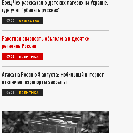
Боец Чех рассказал о детских лагерях на Украине,
где учат "убивать русских"
05:23
ОБЩЕСТВО
Ракетная опасность объявлена в десятке
регионов России
05:02
ПОЛИТИКА
Атака на Россию 8 августа: мобильный интернет
отключен, аэропорты закрыты
04:21
ПОЛИТИКА