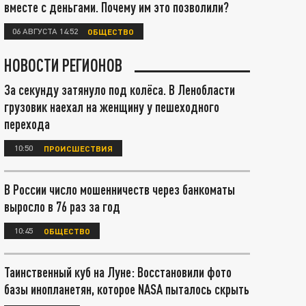
вместе с деньгами. Почему им это позволили?
06 АВГУСТА 14:52
ОБЩЕСТВО
НОВОСТИ РЕГИОНОВ
За секунду затянуло под колёса. В Ленобласти
грузовик наехал на женщину у пешеходного
перехода
10:50
ПРОИСШЕСТВИЯ
В России число мошенничеств через банкоматы
выросло в 76 раз за год
10:45
ОБЩЕСТВО
Таинственный куб на Луне: Восстановили фото
базы инопланетян, которое NASA пыталось скрыть