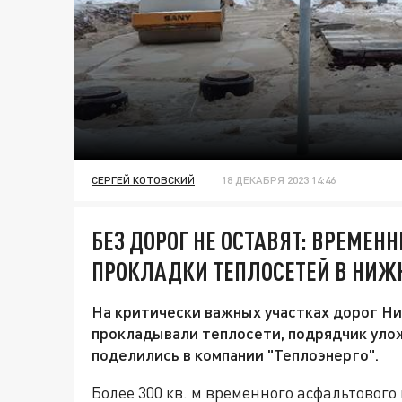
СЕРГЕЙ КОТОВСКИЙ
18 ДЕКАБРЯ 2023 14:46
БЕЗ ДОРОГ НЕ ОСТАВЯТ: ВРЕМЕ
ПРОКЛАДКИ ТЕПЛОСЕТЕЙ В НИЖ
На критически важных участках дорог Н
прокладывали теплосети, подрядчик уло
поделились в компании "Теплоэнерго".
Более 300 кв. м временного асфальтово