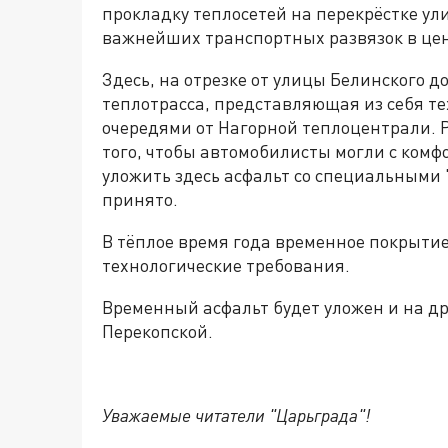
прокладку теплосетей на перекрёстке ул
важнейших транспортных развязок в цен
Здесь, на отрезке от улицы Белинского 
теплотрасса, представляющая из себя те
очередями от Нагорной теплоцентрали. Р
того, чтобы автомобилисты могли с комф
уложить здесь асфальт со специальными "
принято.
В тёплое время года временное покрытие
технологические требования.
Временный асфальт будет уложен и на др
Перекопской.
Уважаемые читатели "Царьграда"!