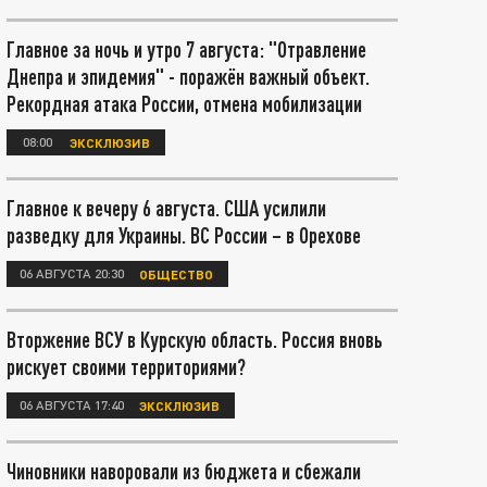
Главное за ночь и утро 7 августа: "Отравление
Днепра и эпидемия" - поражён важный объект.
Рекордная атака России, отмена мобилизации
08:00
ЭКСКЛЮЗИВ
Главное к вечеру 6 августа. США усилили
разведку для Украины. ВС России – в Орехове
06 АВГУСТА 20:30
ОБЩЕСТВО
Вторжение ВСУ в Курскую область. Россия вновь
рискует своими территориями?
06 АВГУСТА 17:40
ЭКСКЛЮЗИВ
Чиновники наворовали из бюджета и сбежали