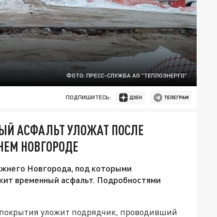
ФОТО: ПРЕСС-СЛУЖБА АО "ТЕПЛОЭНЕРГО"
ПОДПИШИТЕСЬ:
ННЫЙ АСФАЛЬТ УЛОЖАТ ПОСЛЕ
НЕМ НОВГОРОДЕ
ижнего Новгорода, под которыми
жит временный асфальт. Подробностями
го покрытия уложит подрядчик, проводивший