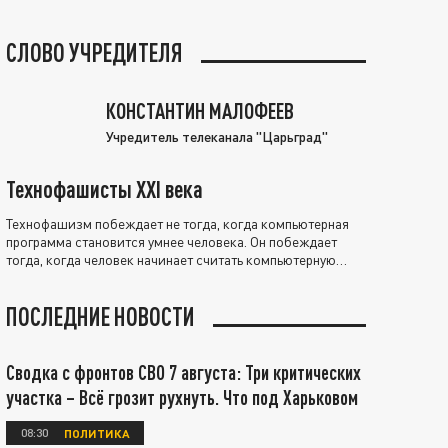
СЛОВО УЧРЕДИТЕЛЯ
КОНСТАНТИН МАЛОФЕЕВ
Учредитель телеканала "Царьград"
Технофашисты XXI века
Технофашизм побеждает не тогда, когда компьютерная
программа становится умнее человека. Он побеждает
тогда, когда человек начинает считать компьютерную
программу нравственно выше себя.
ПОСЛЕДНИЕ НОВОСТИ
Сводка с фронтов СВО 7 августа: Три критических
участка – Всё грозит рухнуть. Что под Харьковом
08:30
ПОЛИТИКА