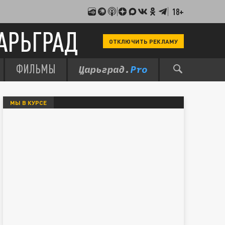
18+
АРЬГРАД
ОТКЛЮЧИТЬ РЕКЛАМУ
ФИЛЬМЫ
МЫ В КУРСЕ