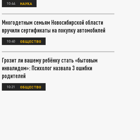
10:44
НАУКА
Многодетным семьям Новосибирской области
вручили сертификаты на покупку автомобилей
10:40
ОБЩЕСТВО
Грозит ли вашему ребёнку стать «бытовым
инвалидом»: Психолог назвала 3 ошибки
родителей
10:21
ОБЩЕСТВО