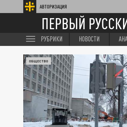
АВТОРИЗАЦИЯ
ПЕРВЫЙ РУССК
РУБРИКИ
НОВОСТИ
АН
ОБЩЕСТВО