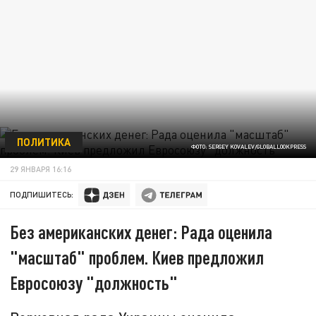
ПОЛИТИКА
ФОТО: SERGEY KOVALEV/GLOBALLOOKPRESS
29 ЯНВАРЯ 16:16
ПОДПИШИТЕСЬ:
Без американских денег: Рада оценила
"масштаб" проблем. Киев предложил
Евросоюзу "должность"