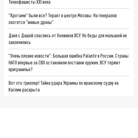
Технофашисты XXI века
"Кротами" были все? Теракт в центре Москвы: На генералов
охотятся "живые дроны"
Даня с Дашей спаслись от боевиков ВСУ. Но беды для малышей не
закончились
"Очень плохие новости": Большая ошибка Palantir в России. Страны
НАТО впервые за СВО остановили поставки оружия. ВСУ теряют
приграничье?
Вот это триллер! Тайна удара Украины по иранскому судну на
Каспии раскрыта