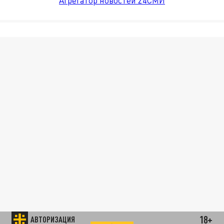
Агрегатор новостей 24СМИ
18+
АВТОРИЗАЦИЯ