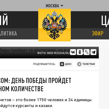
МОСКВА
ИЙ
Ц
АЛИТИКА
ЭФИР
ФОТО: MOD RUSSIA/GLOBALLOOKPRESS
ПОДПИШИТЕСЬ:
ОМ: ДЕНЬ ПОБЕДЫ ПРОЙДЕТ
ННОМ КОЛИЧЕСТВЕ
четов – это более 1750 человек и 34 единицы
дутся курсанты и казаки.