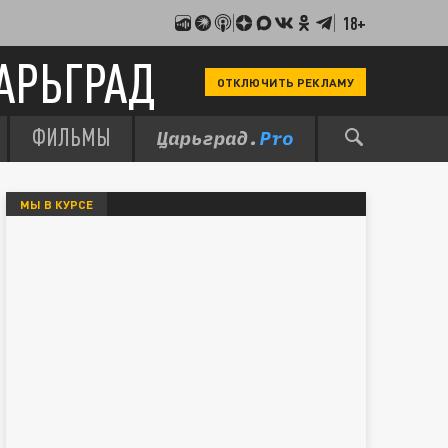
18+
АРЬГРАД
ОТКЛЮЧИТЬ РЕКЛАМУ
ФИЛЬМЫ
МЫ В КУРСЕ