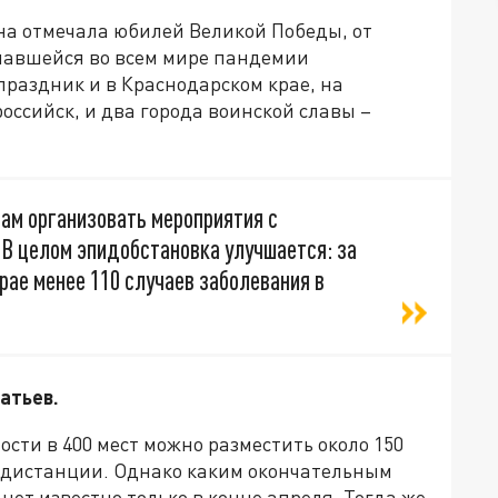
ана отмечала юбилей Великой Победы, от
ачавшейся во всем мире пандемии
раздник и в Краснодарском крае, на
оссийск, и два города воинской славы –
ам организовать мероприятия с
 В целом эпидобстановка улучшается: за
ае менее 110 случаев заболевания в
атьев.
сти в 400 мест можно разместить около 150
й дистанции. Однако каким окончательным
нет известно только в конце апреля. Тогда же