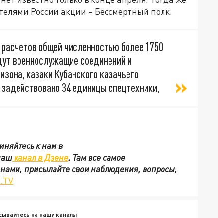
елями России акции – Бессмертный полк.
 расчетов общей численностью более 1750
дут военнослужащие соединений и
изона, казаки Кубанского казачьего
т задействовано 34 единицы спецтехники,
иняйтесь к нам в
наш
канал в Дзене
. Там все самое
с нами, присылайте свои наблюдения, вопросы,
.TV
сывайтесь на наши каналы