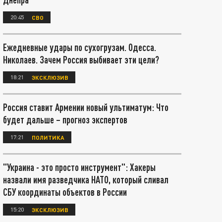
20:45
СВО
Ежедневные удары по сухогрузам. Одесса.
Николаев. Зачем Россия выбивает эти цели?
18:21
ЭКСКЛЮЗИВ
Россия ставит Армении новый ультиматум: Что
будет дальше – прогноз экспертов
17:21
ПОЛИТИКА
"Украина - это просто инструмент": Хакеры
назвали имя разведчика НАТО, который сливал
СБУ координаты объектов в России
15:20
ЭКСКЛЮЗИВ