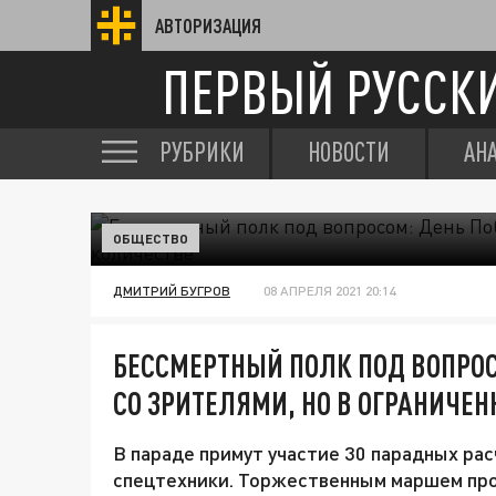
АВТОРИЗАЦИЯ
ПЕРВЫЙ РУССК
РУБРИКИ
НОВОСТИ
АН
ОБЩЕСТВО
ДМИТРИЙ БУГРОВ
08 АПРЕЛЯ 2021 20:14
БЕССМЕРТНЫЙ ПОЛК ПОД ВОПРОС
СО ЗРИТЕЛЯМИ, НО В ОГРАНИЧЕ
В параде примут участие 30 парадных рас
спецтехники. Торжественным маршем прой