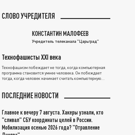
СЛОВО УЧРЕДИТЕЛЯ
КОНСТАНТИН МАЛОФЕЕВ
Учредитель телеканала "Царьград"
Технофашисты XXI века
Технофашизм побеждает не тогда, когда компьютерная
программа становится умнее человека. Он побеждает
тогда, когда человек начинает считать компьютерную
программу нравственно выше себя.
ПОСЛЕДНИЕ НОВОСТИ
Главное к вечеру 7 августа. Хакеры узнали, кто
"сливал" СБУ координаты целей в России.
Мобилизация осенью 2026 года? "Отравление
Днепра"