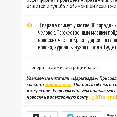
решится и судьба любимейшей всеми жит
В параде примут участие 30 парадных
человек. Торжественным маршем пой
воинских частей Краснодарского гарн
войска, курсанты вузов города. Буде
- говорят в администрации края.
Уважаемые читатели «Царьграда»!
Присоед
соцсетях
«ВКонтакте»
.
Подписывайтесь на 
интересное. Если вам есть чем поделиться 
новости на электронную почту
ug@Tsargrad
Подпи
ДЗЕН
ТЕЛЕГРАМ