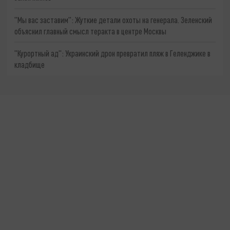
"Мы вас заставим": Жуткие детали охоты на генерала. Зеленский
объяснил главный смысл теракта в центре Москвы
"Курортный ад": Украинский дрон превратил пляж в Геленджике в
кладбище