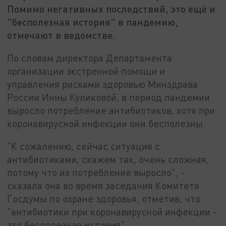
Помимо негативных последствий, это ещё и
"бесполезная история" в пандемию,
отмечают в ведомстве.
По словам директора Департамента
организации экстренной помощи и
управления рисками здоровью Минздрава
России Инны Куликовой, в период пандемии
выросло потребление антибиотиков, хотя при
коронавирусной инфекции они бесполезны.
"К сожалению, сейчас ситуация с
антибиотиками, скажем так, очень сложная,
потому что их потребление выросло", -
сказала она во время заседания Комитета
Госдумы по охране здоровья, отметив, что
"антибиотики при коронавирусной инфекции -
это бесполезная история".