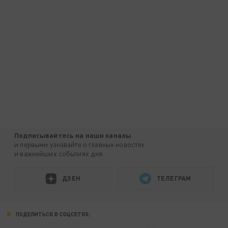
Подписывайтесь на наши каналы
и первыми узнавайте о главных новостях
и важнейших событиях дня.
ДЗЕН
ТЕЛЕГРАМ
ПОДЕЛИТЬСЯ В СОЦСЕТЯХ: