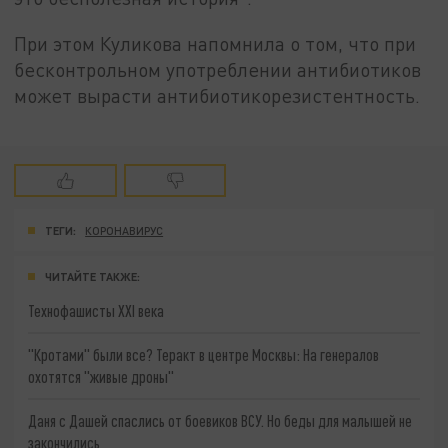
При этом Куликова напомнила о том, что при
бесконтрольном употреблении антибиотиков
может вырасти антибиотикорезистентность.
ТЕГИ:
КОРОНАВИРУС
ЧИТАЙТЕ ТАКЖЕ:
Технофашисты XXI века
"Кротами" были все? Теракт в центре Москвы: На генералов
охотятся "живые дроны"
Даня с Дашей спаслись от боевиков ВСУ. Но беды для малышей не
закончились