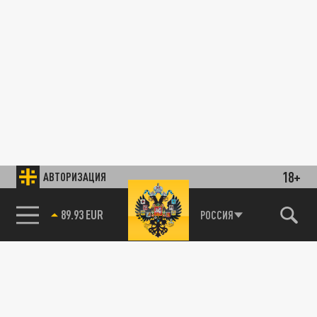
18+
АВТОРИЗАЦИЯ
89.93 EUR
РОССИЯ