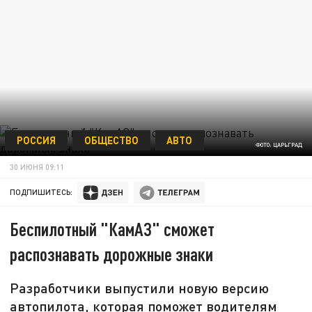
РОССИЯ
ОБЩЕСТВО
АВТО
ФОТО: ЦАРЬГРАД
30 ИЮНЯ 09:11
ПОДПИШИТЕСЬ:
Беспилотный "КамАЗ" сможет
распознавать дорожные знаки‍
Разработчики выпустили новую версию
автопилота, которая поможет водителям