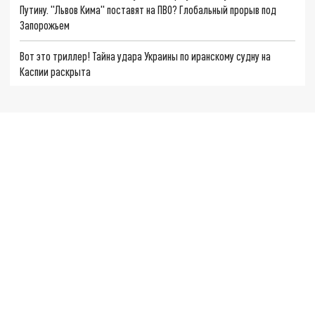
Путину. "Львов Кима" поставят на ПВО? Глобальный прорыв под
Запорожьем
Вот это триллер! Тайна удара Украины по иранскому судну на
Каспии раскрыта